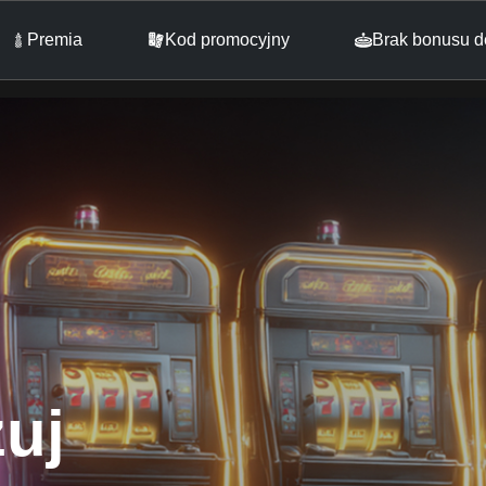
Premia
Kod promocyjny
Brak bonusu 
uj