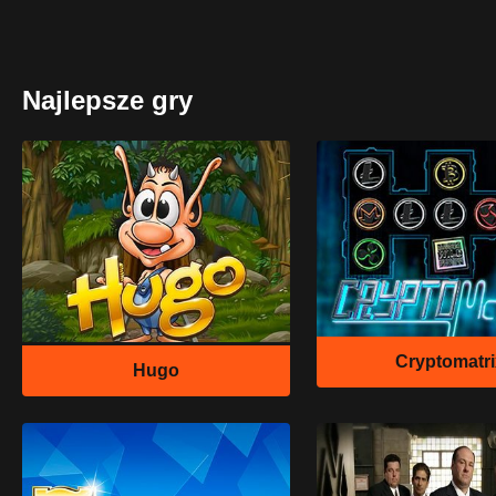
Kroki rejestracji i otrzymania bonusu
Metody wpłat w Pinnacle Casino
Najlepsze gry
Opcje wpłat
Proces wypłaty środków
Czas przetwarzania i szybkość wypłat
Co wpływa na wypłatę
Bonus Pinnacle Casino
Cryptomatri
Hugo