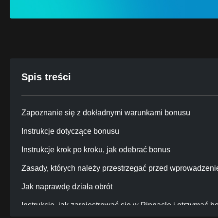
Spis treści
Zapoznanie się z dokładnymi warunkami bonusu
Instrukcje dotyczące bonusu
Instrukcje krok po kroku, jak odebrać bonus
Zasady, których należy przestrzegać przed wprowadze
Jak naprawdę działa obrót
Instrukcje, jak zarejestrować się w Pinnacle i otrzymać b