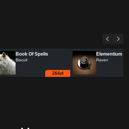
Hoot Loot
Book Of Spells
Cosmo
Biscuit
114zł