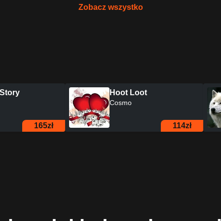
Zobacz wszystko
al Cash
Geisha Story
erride
Ember
239zł
165zł