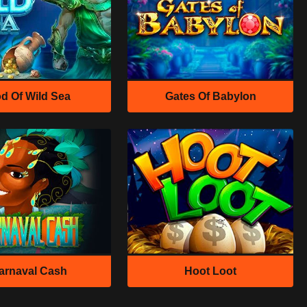
d Of Wild Sea
Gates Of Babylon
arnaval Cash
Hoot Loot