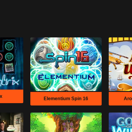
x
Elementium Spin 16
Aro