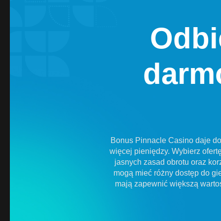
Odbie
darm
Bonus Pinnacle Casino daje dod
więcej pieniędzy. Wybierz ofert
jasnych zasad obrotu oraz kor
mogą mieć różny dostęp do gie
mają zapewnić większą wartość