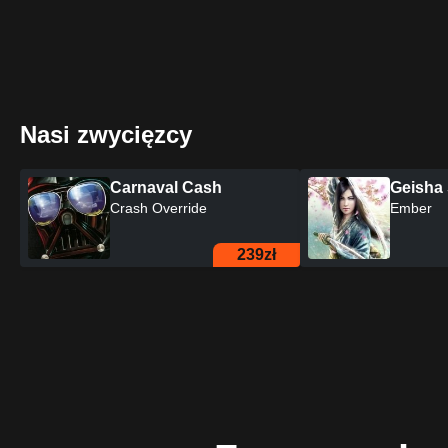
Nasi zwycięzcy
Fire Light
Carnav
wowthatscool
Crash Ov
448zł