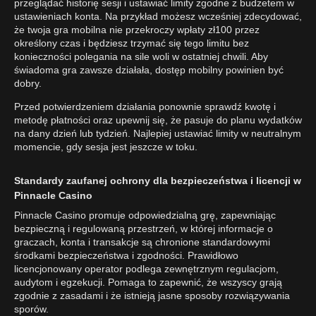
przeglądać historię sesji i ustawiać limity zgodne z budżetem w
ustawieniach konta. Na przykład możesz wcześniej zdecydować,
że twoja gra mobilna nie przekroczy wpłaty zł100 przez
określony czas i będziesz trzymać się tego limitu bez
konieczności polegania na sile woli w ostatniej chwili. Aby
świadoma gra zawsze działała, dostęp mobilny powinien być
dobry.
Przed potwierdzeniem działania ponownie sprawdź kwotę i
metodę płatności oraz upewnij się, że pasuje do planu wydatków
na dany dzień lub tydzień. Najlepiej ustawiać limity w neutralnym
momencie, gdy sesja jest jeszcze w toku.
Standardy zaufanej ochrony dla bezpieczeństwa i licencji w
Pinnacle Casino
Pinnacle Casino promuje odpowiedzialną grę, zapewniając
bezpieczną i regulowaną przestrzeń, w której informacje o
graczach, konta i transakcje są chronione standardowymi
środkami bezpieczeństwa i zgodności. Prawidłowo
licencjonowany operator podlega zewnętrznym regulacjom,
audytom i egzekucji. Pomaga to zapewnić, że wszyscy grają
zgodnie z zasadami i że istnieją jasne sposoby rozwiązywania
sporów.