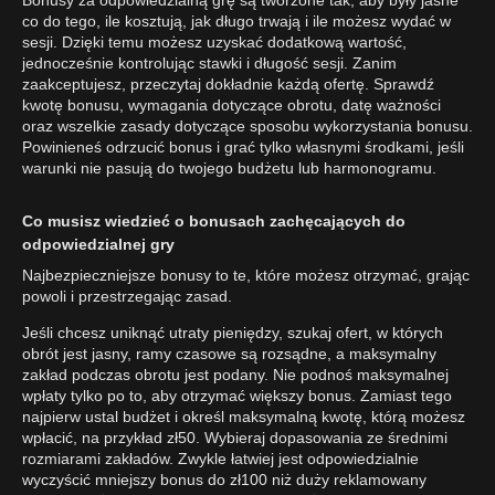
Bonusy za odpowiedzialną grę są tworzone tak, aby były jasne
co do tego, ile kosztują, jak długo trwają i ile możesz wydać w
sesji. Dzięki temu możesz uzyskać dodatkową wartość,
jednocześnie kontrolując stawki i długość sesji. Zanim
zaakceptujesz, przeczytaj dokładnie każdą ofertę. Sprawdź
kwotę bonusu, wymagania dotyczące obrotu, datę ważności
oraz wszelkie zasady dotyczące sposobu wykorzystania bonusu.
Powinieneś odrzucić bonus i grać tylko własnymi środkami, jeśli
warunki nie pasują do twojego budżetu lub harmonogramu.
Co musisz wiedzieć o bonusach zachęcających do
odpowiedzialnej gry
Najbezpieczniejsze bonusy to te, które możesz otrzymać, grając
powoli i przestrzegając zasad.
Jeśli chcesz uniknąć utraty pieniędzy, szukaj ofert, w których
obrót jest jasny, ramy czasowe są rozsądne, a maksymalny
zakład podczas obrotu jest podany. Nie podnoś maksymalnej
wpłaty tylko po to, aby otrzymać większy bonus. Zamiast tego
najpierw ustal budżet i określ maksymalną kwotę, którą możesz
wpłacić, na przykład zł50. Wybieraj dopasowania ze średnimi
rozmiarami zakładów. Zwykle łatwiej jest odpowiedzialnie
wyczyścić mniejszy bonus do zł100 niż duży reklamowany