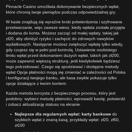
Pinnacle Casino umożliwia dokonywanie bezpiecznych wpłat,
które chronią twoje pieniądze podczas odpowiedzialnej gry.
W kasie znajdują się wyraźne kroki potwierdzenia i szyfrowane
przetwarzanie, więc zawsze wiesz, kiedy wpłata została przyjęta
i dodana do konta. Możesz zacząć od małej wpłaty, takiej jak
zł20, aby obniżyć ryzyko i zachęcić do zdrowych nawyków
wydatkowych. Następnie możesz zwiększyć wpłatę tylko wtedy,
gdy czujesz się w pełni pod kontrolą. Ustawienie osobistego
limitu wpłat przed dokonaniem dużych wpłat, takich jak zł200,
może zapewnić większą strukturę, jeśli kiedykolwiek będziesz
tego potrzebować. Czego się spodziewać i dostępne metody
wpłat Opcje płatności mogą się zmieniać w zależności od Polska
i konfiguracji twojego banku, ale kasa zwykle pokazuje tylko
opcje działające z twoim kontem.
Każda metoda korzysta z bezpiecznego procesu, który jest
podobny: wybierz metodę płatności, wprowadź kwotę, potwierdź
i zobacz aktualizację statusu na ekranie.
Najlepsze dla regularnych wpłat: karty bankowe
do
szybkich wpłat z znaną kasą; przykłady wpłat: zł20, zł50,
zł100