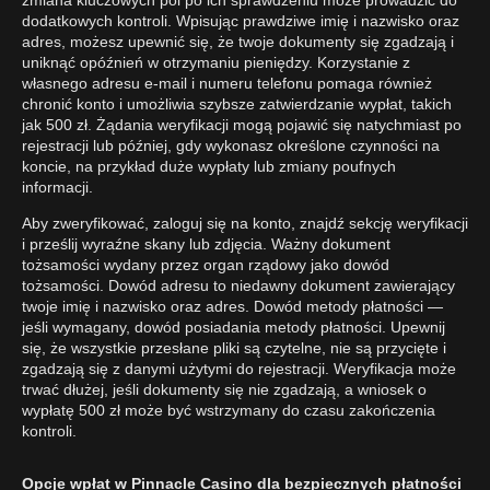
zmiana kluczowych pól po ich sprawdzeniu może prowadzić do
dodatkowych kontroli. Wpisując prawdziwe imię i nazwisko oraz
adres, możesz upewnić się, że twoje dokumenty się zgadzają i
uniknąć opóźnień w otrzymaniu pieniędzy. Korzystanie z
własnego adresu e-mail i numeru telefonu pomaga również
chronić konto i umożliwia szybsze zatwierdzanie wypłat, takich
jak 500 zł. Żądania weryfikacji mogą pojawić się natychmiast po
rejestracji lub później, gdy wykonasz określone czynności na
koncie, na przykład duże wypłaty lub zmiany poufnych
informacji.
Aby zweryfikować, zaloguj się na konto, znajdź sekcję weryfikacji
i prześlij wyraźne skany lub zdjęcia. Ważny dokument
tożsamości wydany przez organ rządowy jako dowód
tożsamości. Dowód adresu to niedawny dokument zawierający
twoje imię i nazwisko oraz adres. Dowód metody płatności —
jeśli wymagany, dowód posiadania metody płatności. Upewnij
się, że wszystkie przesłane pliki są czytelne, nie są przycięte i
zgadzają się z danymi użytymi do rejestracji. Weryfikacja może
trwać dłużej, jeśli dokumenty się nie zgadzają, a wniosek o
wypłatę 500 zł może być wstrzymany do czasu zakończenia
kontroli.
Opcje wpłat w Pinnacle Casino dla bezpiecznych płatności