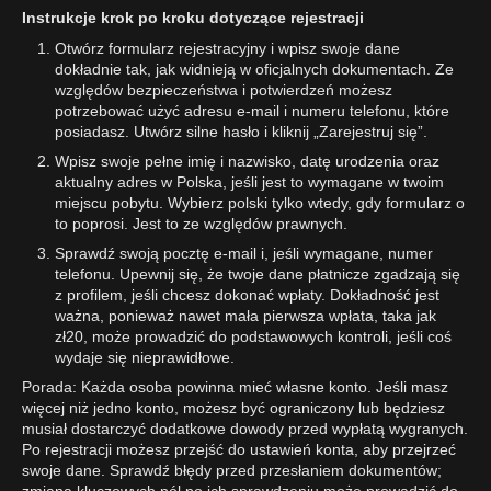
Instrukcje krok po kroku dotyczące rejestracji
Otwórz formularz rejestracyjny i wpisz swoje dane
dokładnie tak, jak widnieją w oficjalnych dokumentach. Ze
względów bezpieczeństwa i potwierdzeń możesz
potrzebować użyć adresu e-mail i numeru telefonu, które
posiadasz. Utwórz silne hasło i kliknij „Zarejestruj się”.
Wpisz swoje pełne imię i nazwisko, datę urodzenia oraz
aktualny adres w Polska, jeśli jest to wymagane w twoim
miejscu pobytu. Wybierz polski tylko wtedy, gdy formularz o
to poprosi. Jest to ze względów prawnych.
Sprawdź swoją pocztę e-mail i, jeśli wymagane, numer
telefonu. Upewnij się, że twoje dane płatnicze zgadzają się
z profilem, jeśli chcesz dokonać wpłaty. Dokładność jest
ważna, ponieważ nawet mała pierwsza wpłata, taka jak
zł20, może prowadzić do podstawowych kontroli, jeśli coś
wydaje się nieprawidłowe.
Porada: Każda osoba powinna mieć własne konto. Jeśli masz
więcej niż jedno konto, możesz być ograniczony lub będziesz
musiał dostarczyć dodatkowe dowody przed wypłatą wygranych.
Po rejestracji możesz przejść do ustawień konta, aby przejrzeć
swoje dane. Sprawdź błędy przed przesłaniem dokumentów;