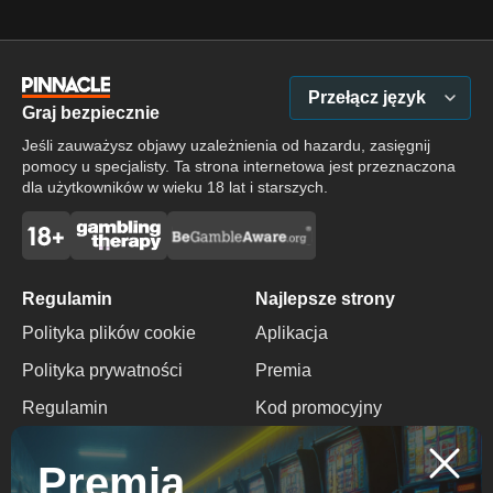
Przełącz język
Graj bezpiecznie
Jeśli zauważysz objawy uzależnienia od hazardu, zasięgnij
pomocy u specjalisty. Ta strona internetowa jest przeznaczona
dla użytkowników w wieku 18 lat i starszych.
Regulamin
Najlepsze strony
Polityka plików cookie
Aplikacja
Polityka prywatności
Premia
Regulamin
Kod promocyjny
Odpowiedzialna gra
Brak bonusu
Premia
depozytowego