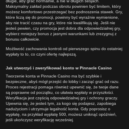
długie, aby grać normalnie, a nie w długich sesjach.
Maksymalny zakład podczas obrotu powinien być limitem, który
możesz komfortowo przestrzegać bez podnoszenia stawek. Gry,
które liczą się do promocji, powinny być wyraźnie wymienione,
aby nie tracić czasu na gry, które nie kwalifikują się. Jeśli nie
jesteś pewien, czy promocja jest dobra dla odpowiedzialnej gry,
wybierz mniejszy bonus z jasnymi warunkami lub zrezygnuj z
bonusu całkowicie.
Możliwość zachowania kontroli od pierwszego spinu do ostatniej
wypłaty to to, co czyni ofertę najlepszą.
Jak utworzyć i zweryfikować konto w Pinnacle Casino
Tworzenie konta w Pinnacle Casino ma być szybkie i
bezpieczne, abyś mógł przejść do lobby i zacząć grać od razu.
Proces rejestracji pomaga również upewnić się, że twoje dane
są poprawne od początku, co ułatwia wypłaty w przyszłości.
Weryfikacja jest częścią odpowiedzialnej gry i ochrony graczy.
Upewnia się, że jesteś tym, za kogo się podajesz, zapobiega
nadużyciom i utrzymuje legalność konta. Gdy poprosisz o
wypłatę, na przykład wypłatę 500, możesz uniknąć opóźnień,
jeśli ukończysz weryfikację wcześniej.