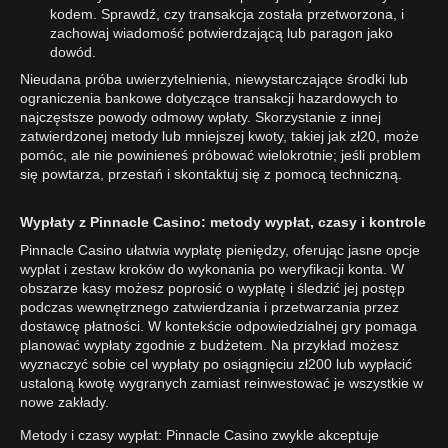
kodem. Sprawdź, czy transakcja została przetworzona, i
zachowaj wiadomość potwierdzającą lub paragon jako
dowód.
Nieudana próba uwierzytelnienia, niewystarczające środki lub
ograniczenia bankowe dotyczące transakcji hazardowych to
najczęstsze powody odmowy wpłaty. Skorzystanie z innej
zatwierdzonej metody lub mniejszej kwoty, takiej jak zł20, może
pomóc, ale nie powinieneś próbować wielokrotnie; jeśli problem
się powtarza, przestań i skontaktuj się z pomocą techniczną.
Wypłaty z Pinnacle Casino: metody wypłat, czasy i kontrole
Pinnacle Casino ułatwia wypłatę pieniędzy, oferując jasne opcje
wypłat i zestaw kroków do wykonania po weryfikacji konta. W
obszarze kasy możesz poprosić o wypłatę i śledzić jej postęp
podczas wewnętrznego zatwierdzania i przetwarzania przez
dostawcę płatności. W kontekście odpowiedzialnej gry pomaga
planować wypłaty zgodnie z budżetem. Na przykład możesz
wyznaczyć sobie cel wypłaty po osiągnięciu zł200 lub wypłacić
ustaloną kwotę wygranych zamiast reinwestować je wszystkie w
nowe zakłady.
Metody i czasy wypłat: Pinnacle Casino zwykle akceptuje