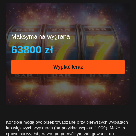
Maksymalna wygrana
63800 zł
Wypłać teraz
Kontrole mogą być przeprowadzane przy pierwszych wypłatach
lub większych wypłatach (na przykład wypłata 1 000). Może to
spowolnić wypłatę nawet po pomyślnym zalogowaniu do