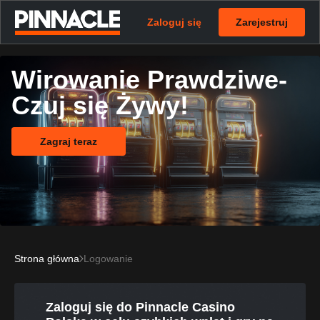
Zaloguj się
Zarejestruj
Wirowanie Prawdziwe-
Czuj się Żywy!
Zagraj teraz
Strona główna
Logowanie
Zaloguj się do Pinnacle Casino