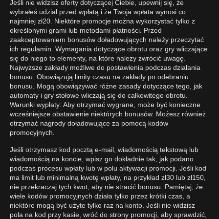
Jeśli nie widzisz oferty dotyczącej Ciebie, upewnij się, że
wybrałeś udział przed wpłatą i że Twoja wpłata wynosi co
najmniej zł20. Niektóre promocje można wykorzystać tylko z
określonymi grami lub metodami płatności. Przed
zaakceptowaniem bonusów doładowujących należy przeczytać
ich regulamin. Wymagania dotyczące obrotu oraz gry wliczające
się do niego to elementy, na które należy zwrócić uwagę.
Najwyższe zakłady możliwe do postawienia podczas działania
bonusu. Obowiązują limity czasu na zakłady po odebraniu
bonusu. Mogą obowiązywać różne zasady dotyczące tego, jak
automaty i gry stołowe wliczają się do całkowitego obrotu.
Warunki wypłaty: Aby otrzymać wygrane, może być konieczne
wcześniejsze obstawienie niektórych bonusów. Możesz również
otrzymać nagrody doładowujące za pomocą kodów
promocyjnych.
Jeśli otrzymasz kod pocztą e-mail, wiadomością tekstową lub
wiadomością na koncie, wpisz go dokładnie tak, jak podano
podczas procesu wpłaty lub w polu aktywacji promocji. Jeśli kod
ma limit lub minimalną kwotę wpłaty, na przykład zł30 lub zł150,
nie przekraczaj tych kwot, aby nie stracić bonusu. Pamiętaj, że
wiele kodów promocyjnych działa tylko przez krótki czas, a
niektóre mogą być użyte tylko raz na konto. Jeśli nie widzisz
pola na kod przy kasie, wróć do strony promocji, aby sprawdzić,