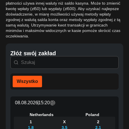
płatności używa innej waluty niż saldo kasyna. Może to zmienić
kwotę wpłaty (zł50) lub wypłaty (zł500). Aby uzyskać najlepsze
doświadczenie, w miarę możliwości używaj metody wpłaty
zgodnej z walutą salda konta oraz metody wypłaty zgodnej z tą
samą walutą. Utrzymywanie kwot transakcji w granicach
minimów i maksimów widocznych w kasie pomoże skrócić czas
oczekiwania.
Złóż swój zakład
Wszystko
08.08.2026
15:20
Netherlands
Poland
1
X
2
1.8
3.5
2.1