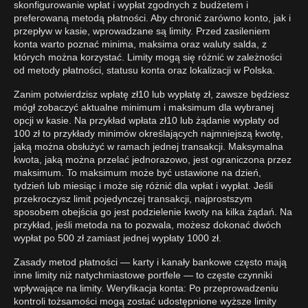
skonfigurowanie wpłat i wypłat zgodnych z budżetem i
preferowaną metodą płatności. Aby chronić zarówno konto, jak i
przepływ w kasie, wprowadzane są limity. Przed zasileniem
konta warto poznać minima, maksima oraz waluty salda, z
których można korzystać. Limity mogą się różnić w zależności
od metody płatności, statusu konta oraz lokalizacji w Polska.
Zanim potwierdzisz wpłatę zł10 lub wypłatę zł, zawsze będziesz
mógł zobaczyć aktualne minimum i maksimum dla wybranej
opcji w kasie. Na przykład wpłata zł10 lub żądanie wypłaty od
100 zł to przykłady minimów określających najmniejszą kwotę,
jaką można obsłużyć w ramach jednej transakcji. Maksymalna
kwota, jaką można przelać jednorazowo, jest ograniczona przez
maksimum. To maksimum może być ustawione na dzień,
tydzień lub miesiąc i może się różnić dla wpłat i wypłat. Jeśli
przekroczysz limit pojedynczej transakcji, najprostszym
sposobem obejścia go jest podzielenie kwoty na kilka żądań. Na
przykład, jeśli metoda na to pozwala, możesz dokonać dwóch
wypłat po 500 zł zamiast jednej wypłaty 1000 zł.
Zasady metod płatności — karty i kanały bankowe często mają
inne limity niż natychmiastowe portfele — to częste czynniki
wpływające na limity. Weryfikacja konta: Po przeprowadzeniu
kontroli tożsamości mogą zostać udostępnione wyższe limity