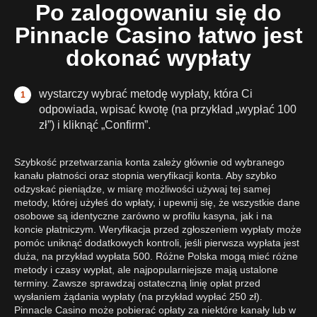
Po zalogowaniu się do
Pinnacle Casino łatwo jest
dokonać wypłaty
wystarczy wybrać metodę wypłaty, która Ci
odpowiada, wpisać kwotę (na przykład „wypłać 100
zł”) i kliknąć „Confirm”.
Szybkość przetwarzania konta zależy głównie od wybranego
kanału płatności oraz stopnia weryfikacji konta. Aby szybko
odzyskać pieniądze, w miarę możliwości używaj tej samej
metody, której użyłeś do wpłaty, i upewnij się, że wszystkie dane
osobowe są identyczne zarówno w profilu kasyna, jak i na
koncie płatniczym. Weryfikacja przed zgłoszeniem wypłaty może
pomóc uniknąć dodatkowych kontroli, jeśli pierwsza wypłata jest
duża, na przykład wypłata 500. Różne Polska mogą mieć różne
metody i czasy wypłat, ale najpopularniejsze mają ustalone
terminy. Zawsze sprawdzaj ostateczną linię opłat przed
wysłaniem żądania wypłaty (na przykład wypłać 250 zł).
Pinnacle Casino może pobierać opłaty za niektóre kanały lub w