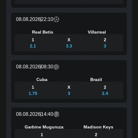
08.08.2026
22:10
Real Betis
Villarreal
1
X
2
2.1
3.3
3
08.08.2026
08:30
Cuba
Brazil
1
X
2
1.75
3
2.4
08.08.2026
14:40
Garbine Muguruza
Madison Keys
1
2