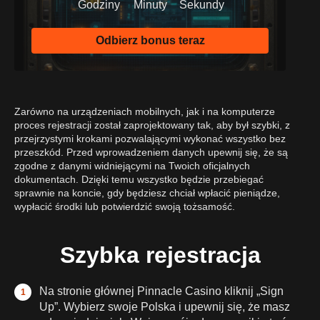
Godziny
Minuty
Sekundy
Odbierz bonus teraz
Zarówno na urządzeniach mobilnych, jak i na komputerze
proces rejestracji został zaprojektowany tak, aby był szybki, z
przejrzystymi krokami pozwalającymi wykonać wszystko bez
przeszkód. Przed wprowadzeniem danych upewnij się, że są
zgodne z danymi widniejącymi na Twoich oficjalnych
dokumentach. Dzięki temu wszystko będzie przebiegać
sprawnie na koncie, gdy będziesz chciał wpłacić pieniądze,
wypłacić środki lub potwierdzić swoją tożsamość.
Szybka rejestracja
Na stronie głównej Pinnacle Casino kliknij „Sign
Up”. Wybierz swoje Polska i upewnij się, że masz