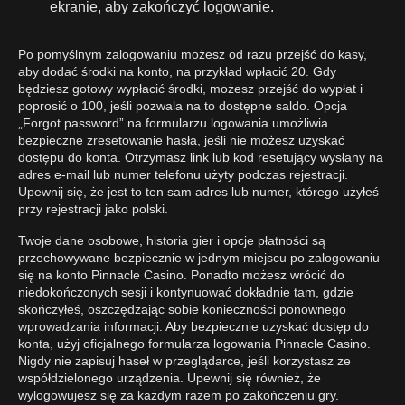
ekranie, aby zakończyć logowanie.
Po pomyślnym zalogowaniu możesz od razu przejść do kasy,
aby dodać środki na konto, na przykład wpłacić 20. Gdy
będziesz gotowy wypłacić środki, możesz przejść do wypłat i
poprosić o 100, jeśli pozwala na to dostępne saldo. Opcja
„Forgot password” na formularzu logowania umożliwia
bezpieczne zresetowanie hasła, jeśli nie możesz uzyskać
dostępu do konta. Otrzymasz link lub kod resetujący wysłany na
adres e-mail lub numer telefonu użyty podczas rejestracji.
Upewnij się, że jest to ten sam adres lub numer, którego użyłeś
przy rejestracji jako polski.
Twoje dane osobowe, historia gier i opcje płatności są
przechowywane bezpiecznie w jednym miejscu po zalogowaniu
się na konto Pinnacle Casino. Ponadto możesz wrócić do
niedokończonych sesji i kontynuować dokładnie tam, gdzie
skończyłeś, oszczędzając sobie konieczności ponownego
wprowadzania informacji. Aby bezpiecznie uzyskać dostęp do
konta, użyj oficjalnego formularza logowania Pinnacle Casino.
Nigdy nie zapisuj haseł w przeglądarce, jeśli korzystasz ze
współdzielonego urządzenia. Upewnij się również, że
wylogowujesz się za każdym razem po zakończeniu gry.