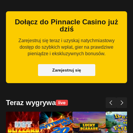
Dołącz do Pinnacle Casino już
dziś
Zarejestruj się teraz i uzyskaj natychmiastowy
dostęp do szybkich wpłat, gier na prawdziwe
pieniądze i ekskluzywnych bonusów.
Zarejestruj się
Teraz wygrywa