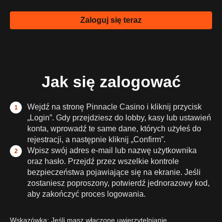
Zaloguj się teraz
Jak się zalogować
Wejdź na stronę Pinnacle Casino i kliknij przycisk
„Login”. Gdy przejdziesz do lobby, kasy lub ustawień
konta, wprowadź te same dane, których użyłeś do
rejestracji, a następnie kliknij „Confirm”.
Wpisz swój adres e-mail lub nazwę użytkownika
oraz hasło. Przejdź przez wszelkie kontrole
bezpieczeństwa pojawiające się na ekranie. Jeśli
zostaniesz poproszony, potwierdź jednorazowy kod,
aby zakończyć proces logowania.
Wskazówka: Jeśli masz włączone uwierzytelnianie