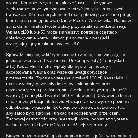
wypłat. Kontrole ryzyka i bezpieczeństwa — nietypowe
zachowanie może tymczasowo obniżyć limity lub zmniejszyć
transakcje. Dla niektórych metod mogą obowiązywać inne progi,
które nie są dostępne wszędzie w Polska. Wskazówka: Najpierw
sprawdź minimalną kwotę wpłaty przy ustalaniu budżetu sesji.
Wpłata zł20 lub zł50 może zmniejszyć potrzebę częstego
doładowywania konta i ułatwić planowanie opłat (jeśli
występują), gdy minimum wynosi zł10.
Sprawdź miejsce, w którym chcesz to zrobić, i upewnij się, że
jesteś pewien przed wysłaniem. Dokonaj wpłaty (na przykład
zł10) Kasa: Min. i maks. wpłaty dla wybranej metody,
akceptowana waluta oraz wszelkie uwagi dotyczące
przetwarzania. Zgłoś wypłatę (na przykład 100 zł) Kasa: Min. i
maks. wypłaty, pozostały dostępny limit na okres oraz
oczekiwany czas przetwarzania. Zwiększ praktyczną zdolność
wypłaty (na przykład wypłać 500 zł lub więcej). Ustawienia konta
i obszar weryfikacji: Status weryfikacji oraz czy wyższe poziomy
odblokowują wyższe limity. Opcje walutowe są ustawione tak,
aby saldo było stabilne i unikać niepotrzebnych przeliczeń.
Zachowaj ostrożność przy rejestracji konta, ponieważ wybrana
waluta może nie być możliwa do późniejszej zmiany.
Kasyno może naliczyć opłatę za przeliczenie, jeśli Twoja metoda