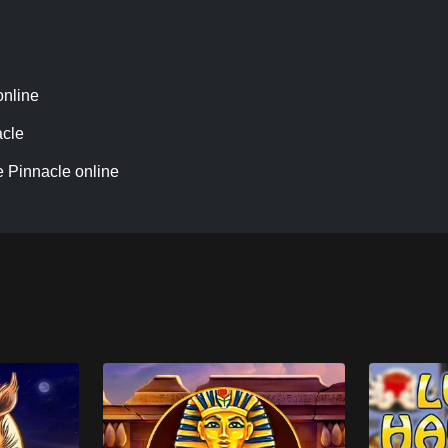
online
acle
e Pinnacle online