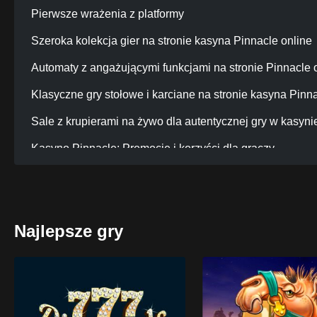
Pierwsze wrażenia z platformy
Szeroka kolekcja gier na stronie kasyna Pinnacle online
Automaty z angażującymi funkcjami na stronie Pinnacle 
Klasyczne gry stołowe i karciane na stronie kasyna Pinn
Sale z krupierami na żywo dla autentycznej gry w kasyni
Kasyno Pinnacle: Promocje i korzyści dla graczy
Bezpieczne transakcje bankowe i uczciwa gra
Opcje wpłat i wypłat w Pinnacle online
Najlepsze gry
Jak Pinnacle zapewnia bezpieczeństwo i uczciwość?
Strona Pinnacle: Dostęp mobilny i międzyplatformowy