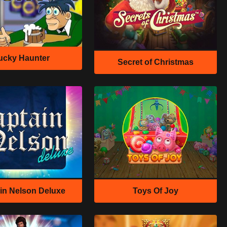
ucky Haunter
Secret of Christmas
in Nelson Deluxe
Toys Of Joy