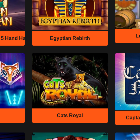
L
 5 Hand Habanero
Egyptian Rebirth
Cats Royal
Capta