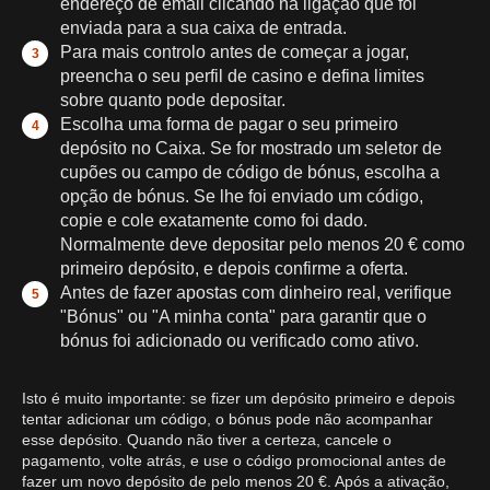
endereço de email clicando na ligação que foi
enviada para a sua caixa de entrada.
Para mais controlo antes de começar a jogar,
preencha o seu perfil de casino e defina limites
sobre quanto pode depositar.
Escolha uma forma de pagar o seu primeiro
depósito no Caixa. Se for mostrado um seletor de
cupões ou campo de código de bónus, escolha a
opção de bónus. Se lhe foi enviado um código,
copie e cole exatamente como foi dado.
Normalmente deve depositar pelo menos 20 € como
primeiro depósito, e depois confirme a oferta.
Antes de fazer apostas com dinheiro real, verifique
"Bónus" ou "A minha conta" para garantir que o
bónus foi adicionado ou verificado como ativo.
Isto é muito importante: se fizer um depósito primeiro e depois
tentar adicionar um código, o bónus pode não acompanhar
esse depósito. Quando não tiver a certeza, cancele o
pagamento, volte atrás, e use o código promocional antes de
fazer um novo depósito de pelo menos 20 €. Após a ativação,