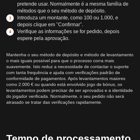
pretende usar. Normalmente é a mesma família de
métodos que o seu método de depósito.
Introduza um montante, como 100 ou 1.000, e
depois clique em "Confirmar".
Verifique as informações se for pedido, depois
espere pela aprovação.
Mantenha o seu método de depósito e método de levantamento
o mais iguais possível para que o processo corra mais
suavemente. Isto reduz a necessidade de contactar o suporte
com tanta frequência e ajuda com verificações padrão de
conformidade de pagamentos. Após levantamentos maiores
como 2.000 € ou quando está envolvido jogo de bónus, os
levantamentos podem precisar de ser aprovados e a identidade
do jogador verificada. Normalmente, o seu pedido não será
atrasado se tratar das verificações rapidamente.
Tempo de processamento