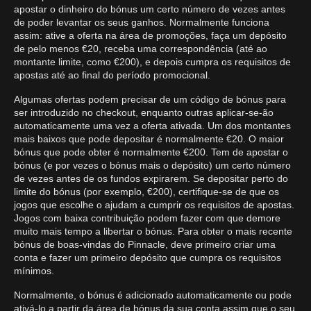
apostar o dinheiro do bónus um certo número de vezes antes
de poder levantar os seus ganhos. Normalmente funciona
assim: ative a oferta na área de promoções, faça um depósito
de pelo menos €20, receba uma correspondência (até ao
montante limite, como €200), e depois cumpra os requisitos de
apostas até ao final do período promocional.
Algumas ofertas podem precisar de um código de bónus para
ser introduzido no checkout, enquanto outras aplicar-se-ão
automaticamente uma vez a oferta ativada. Um dos montantes
mais baixos que pode depositar é normalmente €20. O maior
bónus que pode obter é normalmente €200. Tem de apostar o
bónus (e por vezes o bónus mais o depósito) um certo número
de vezes antes de os fundos expirarem. Se depositar perto do
limite do bónus (por exemplo, €200), certifique-se de que os
jogos que escolhe o ajudam a cumprir os requisitos de apostas.
Jogos com baixa contribuição podem fazer com que demore
muito mais tempo a libertar o bónus. Para obter o mais recente
bónus de boas-vindas do Pinnacle, deve primeiro criar uma
conta e fazer um primeiro depósito que cumpra os requisitos
mínimos.
Normalmente, o bónus é adicionado automaticamente ou pode
ativá-lo a partir da área de bónus da sua conta assim que o seu