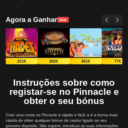
Agora a Ganhar
221€
282€
361€
77€
Instruções sobre como
registar-se no Pinnacle e
obter o seu bónus
Criar uma conta no Pinnacle é rápido e fácil, e é a forma mais
rápida de obter qualquer bónus de casino ligado ao seu
primeiro depósito. Não espere; introduza as suas informações