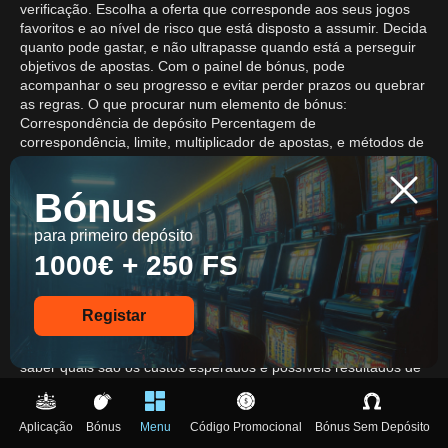
verificação. Escolha a oferta que corresponde aos seus jogos
favoritos e ao nível de risco que está disposto a assumir. Decida
quanto pode gastar, e não ultrapasse quando está a perseguir
objetivos de apostas. Com o painel de bónus, pode
acompanhar o seu progresso e evitar perder prazos ou quebrar
as regras. O que procurar num elemento de bónus:
Correspondência de depósito Percentagem de
correspondência, limite, multiplicador de apostas, e métodos de
pagamento aceites. Rodadas grátis: jogos elegíveis, valor da
rotação, data de expiração, e se os ganhos precisam de ser
Bónus
apostados. Quanto tempo demora a calcular o cashback, qual é
a perda mínima, e se o cashback pode ser levantado.
para primeiro depósito
Calendário para recargas recorrentes/ofertas semanais, regras
para adesão, e quaisquer restrições baseadas no nível.
1000€ + 250 FS
O uso responsável é importante. Qualquer bónus do Pinnacle
Casino deve ser visto como uma forma de incentivar as
Registar
pessoas a registarem-se, não como uma garantia de lucro.
Além disso, leia os termos e condições cuidadosamente para
saber quais são os custos esperados e possíveis resultados de
levantamento.
Aplicação
Bónus
Menu
Código Promocional
Bónus Sem Depósito