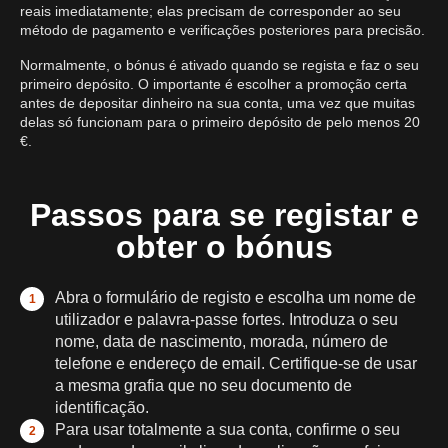
reais imediatamente; elas precisam de corresponder ao seu
método de pagamento e verificações posteriores para precisão.
Normalmente, o bónus é ativado quando se regista e faz o seu
primeiro depósito. O importante é escolher a promoção certa
antes de depositar dinheiro na sua conta, uma vez que muitas
delas só funcionam para o primeiro depósito de pelo menos 20
€.
Passos para se registar e
obter o bónus
Abra o formulário de registo e escolha um nome de
utilizador e palavra-passe fortes. Introduza o seu
nome, data de nascimento, morada, número de
telefone e endereço de email. Certifique-se de usar
a mesma grafia que no seu documento de
identificação.
Para usar totalmente a sua conta, confirme o seu