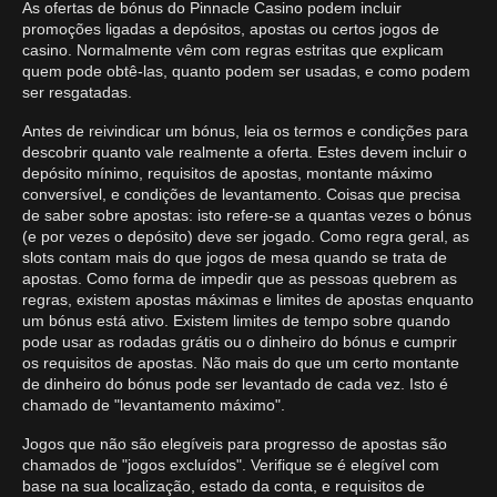
As ofertas de bónus do Pinnacle Casino podem incluir
promoções ligadas a depósitos, apostas ou certos jogos de
casino. Normalmente vêm com regras estritas que explicam
quem pode obtê-las, quanto podem ser usadas, e como podem
ser resgatadas.
Antes de reivindicar um bónus, leia os termos e condições para
descobrir quanto vale realmente a oferta. Estes devem incluir o
depósito mínimo, requisitos de apostas, montante máximo
conversível, e condições de levantamento. Coisas que precisa
de saber sobre apostas: isto refere-se a quantas vezes o bónus
(e por vezes o depósito) deve ser jogado. Como regra geral, as
slots contam mais do que jogos de mesa quando se trata de
apostas. Como forma de impedir que as pessoas quebrem as
regras, existem apostas máximas e limites de apostas enquanto
um bónus está ativo. Existem limites de tempo sobre quando
pode usar as rodadas grátis ou o dinheiro do bónus e cumprir
os requisitos de apostas. Não mais do que um certo montante
de dinheiro do bónus pode ser levantado de cada vez. Isto é
chamado de "levantamento máximo".
Jogos que não são elegíveis para progresso de apostas são
chamados de "jogos excluídos". Verifique se é elegível com
base na sua localização, estado da conta, e requisitos de