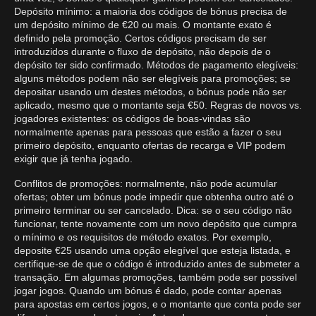
Depósito mínimo: a maioria dos códigos de bónus precisa de
um depósito mínimo de €20 ou mais. O montante exato é
definido pela promoção. Certos códigos precisam de ser
introduzidos durante o fluxo de depósito, não depois de o
depósito ter sido confirmado. Métodos de pagamento elegíveis:
alguns métodos podem não ser elegíveis para promoções; se
depositar usando um destes métodos, o bónus pode não ser
aplicado, mesmo que o montante seja €50. Regras de novos vs.
jogadores existentes: os códigos de boas-vindas são
normalmente apenas para pessoas que estão a fazer o seu
primeiro depósito, enquanto ofertas de recarga e VIP podem
exigir que já tenha jogado.
Conflitos de promoções: normalmente, não pode acumular
ofertas; obter um bónus pode impedir que obtenha outro até o
primeiro terminar ou ser cancelado. Dica: se o seu código não
funcionar, tente novamente com um novo depósito que cumpra
o mínimo e os requisitos de método exatos. Por exemplo,
deposite €25 usando uma opção elegível que esteja listada, e
certifique-se de que o código é introduzido antes de submeter a
transação. Em algumas promoções, também pode ser possível
jogar jogos. Quando um bónus é dado, pode contar apenas
para apostas em certos jogos, e o montante que conta pode ser