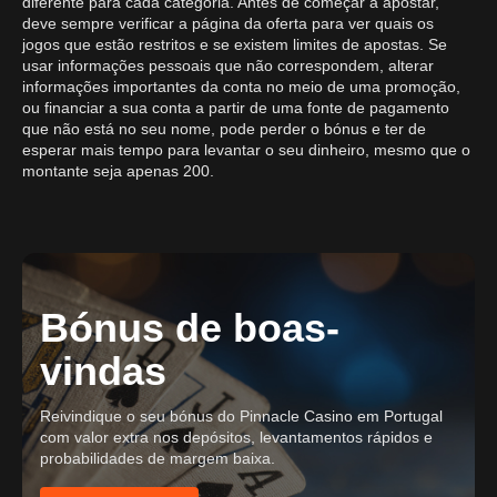
diferente para cada categoria. Antes de começar a apostar,
deve sempre verificar a página da oferta para ver quais os
jogos que estão restritos e se existem limites de apostas. Se
usar informações pessoais que não correspondem, alterar
informações importantes da conta no meio de uma promoção,
ou financiar a sua conta a partir de uma fonte de pagamento
que não está no seu nome, pode perder o bónus e ter de
esperar mais tempo para levantar o seu dinheiro, mesmo que o
montante seja apenas 200.
Bónus de boas-
vindas
Reivindique o seu bónus do Pinnacle Casino em Portugal
com valor extra nos depósitos, levantamentos rápidos e
probabilidades de margem baixa.