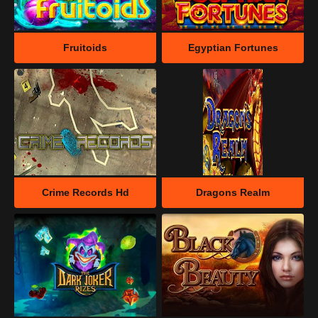
Fruitoids
Egyptian Fortunes
Crime Records Hd
Jewels World