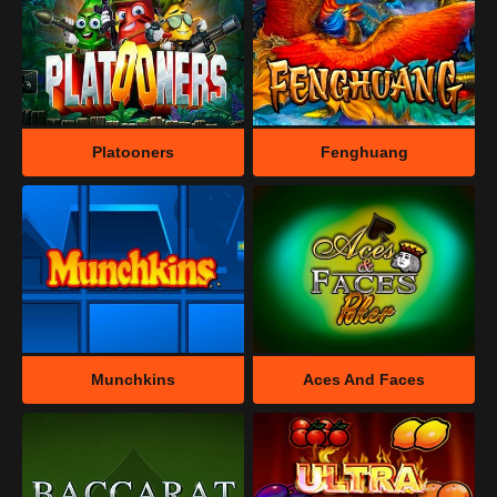
Der Auszahlungsprozess
Bearbeitungszeit und Auszahlungsgeschwindigkeit
Was Ihren Auszahlungsvorgang beeinflusst
Pinnacle Casino-Bonus
Platooners
Fenghuang
Munchkins
Aces And Faces