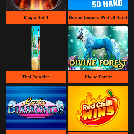
Magic Hot 4
Bonus Deuces Wild 50 Hand
Zeus The Thunderer
Divine Forest