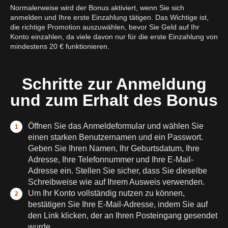
Normalerweise wird der Bonus aktiviert, wenn Sie sich
anmelden und Ihre erste Einzahlung tätigen. Das Wichtige ist,
die richtige Promotion auszuwählen, bevor Sie Geld auf Ihr
Konto einzahlen, da viele davon nur für die erste Einzahlung von
mindestens 20 € funktionieren.
Schritte zur Anmeldung
und zum Erhalt des Bonus
Öffnen Sie das Anmeldeformular und wählen Sie
einen starken Benutzernamen und ein Passwort.
Geben Sie Ihren Namen, Ihr Geburtsdatum, Ihre
Adresse, Ihre Telefonnummer und Ihre E-Mail-
Adresse ein. Stellen Sie sicher, dass Sie dieselbe
Schreibweise wie auf Ihrem Ausweis verwenden.
Um Ihr Konto vollständig nutzen zu können,
bestätigen Sie Ihre E-Mail-Adresse, indem Sie auf
den Link klicken, der an Ihren Posteingang gesendet
wurde.