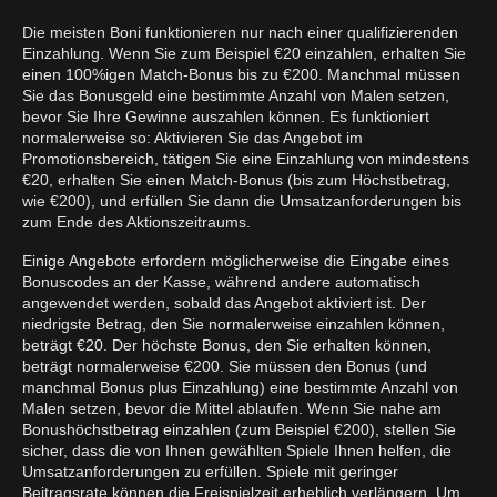
Die meisten Boni funktionieren nur nach einer qualifizierenden
Einzahlung. Wenn Sie zum Beispiel €20 einzahlen, erhalten Sie
einen 100%igen Match-Bonus bis zu €200. Manchmal müssen
Sie das Bonusgeld eine bestimmte Anzahl von Malen setzen,
bevor Sie Ihre Gewinne auszahlen können. Es funktioniert
normalerweise so: Aktivieren Sie das Angebot im
Promotionsbereich, tätigen Sie eine Einzahlung von mindestens
€20, erhalten Sie einen Match-Bonus (bis zum Höchstbetrag,
wie €200), und erfüllen Sie dann die Umsatzanforderungen bis
zum Ende des Aktionszeitraums.
Einige Angebote erfordern möglicherweise die Eingabe eines
Bonuscodes an der Kasse, während andere automatisch
angewendet werden, sobald das Angebot aktiviert ist. Der
niedrigste Betrag, den Sie normalerweise einzahlen können,
beträgt €20. Der höchste Bonus, den Sie erhalten können,
beträgt normalerweise €200. Sie müssen den Bonus (und
manchmal Bonus plus Einzahlung) eine bestimmte Anzahl von
Malen setzen, bevor die Mittel ablaufen. Wenn Sie nahe am
Bonushöchstbetrag einzahlen (zum Beispiel €200), stellen Sie
sicher, dass die von Ihnen gewählten Spiele Ihnen helfen, die
Umsatzanforderungen zu erfüllen. Spiele mit geringer
Beitragsrate können die Freispielzeit erheblich verlängern. Um