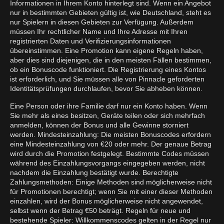
Informationen in Ihrem Konto hinterlegt sind. Wenn ein Angebot
nur in bestimmten Gebieten gültig ist, wie Deutschland, steht es
nur Spielern in diesen Gebieten zur Verfügung. Außerdem
müssen Ihr rechtlicher Name und Ihre Adresse mit Ihren
registrierten Daten und Verifizierungsinformationen
übereinstimmen. Eine Promotion kann eigene Regeln haben,
aber dies sind diejenigen, die in den meisten Fällen bestimmen,
ob ein Bonuscode funktioniert. Die Registrierung eines Kontos
ist erforderlich, und Sie müssen alle von Pinnacle geforderten
Identitätsprüfungen durchlaufen, bevor Sie abheben können.
Eine Person oder ihre Familie darf nur ein Konto haben. Wenn
Sie mehr als eines besitzen, Geräte teilen oder sich mehrfach
anmelden, können der Bonus und alle Gewinne storniert
werden. Mindesteinzahlung: Die meisten Bonuscodes erfordern
eine Mindesteinzahlung von €20 oder mehr. Der genaue Betrag
wird durch die Promotion festgelegt. Bestimmte Codes müssen
während des Einzahlungsvorgangs eingegeben werden, nicht
nachdem die Einzahlung bestätigt wurde. Berechtigte
Zahlungsmethoden: Einige Methoden sind möglicherweise nicht
für Promotionen berechtigt; wenn Sie mit einer dieser Methoden
einzahlen, wird der Bonus möglicherweise nicht angewendet,
selbst wenn der Betrag €50 beträgt. Regeln für neue und
bestehende Spieler: Willkommenscodes gelten in der Regel nur