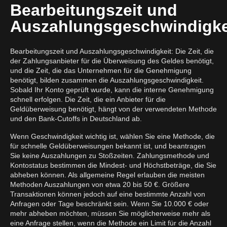
Bearbeitungszeit und
Auszahlungsgeschwindigke
Bearbeitungszeit und Auszahlungsgeschwindigkeit: Die Zeit, die
der Zahlungsanbieter für die Überweisung des Geldes benötigt,
und die Zeit, die das Unternehmen für die Genehmigung
benötigt, bilden zusammen die Auszahlungsgeschwindigkeit.
Sobald Ihr Konto geprüft wurde, kann die interne Genehmigung
schnell erfolgen. Die Zeit, die ein Anbieter für die
Geldüberweisung benötigt, hängt von der verwendeten Methode
und den Bank-Cutoffs in Deutschland ab.
Wenn Geschwindigkeit wichtig ist, wählen Sie eine Methode, die
für schnelle Geldüberweisungen bekannt ist, und beantragen
Sie keine Auszahlungen zu Stoßzeiten. Zahlungsmethode und
Kontostatus bestimmen die Mindest- und Höchstbeträge, die Sie
abheben können. Als allgemeine Regel erlauben die meisten
Methoden Auszahlungen von etwa 20 bis 50 €. Größere
Transaktionen können jedoch auf eine bestimmte Anzahl von
Anfragen oder Tage beschränkt sein. Wenn Sie 10.000 € oder
mehr abheben möchten, müssen Sie möglicherweise mehr als
eine Anfrage stellen, wenn die Methode ein Limit für die Anzahl