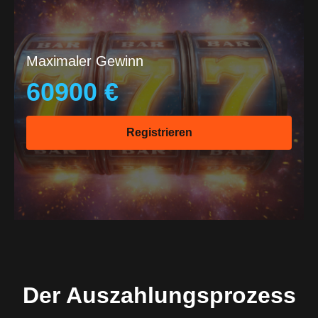
Maximaler Gewinn
60900 €
Registrieren
Der Auszahlungsprozess