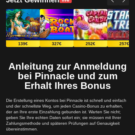
139€
327€
252€
257€
Anleitung zur Anmeldung
bei Pinnacle und zum
Erhalt Ihres Bonus
Die Erstellung eines Kontos bei Pinnacle ist schnell und einfach
und der schnellste Weg, um jeden Casino-Bonus zu erhalten,
der an Ihre erste Einzahlung gebunden ist. Warten Sie nicht;
geben Sie Ihre echten Daten sofort ein; sie müssen mit Ihrer
Zahlungsmethode und späteren Prüfungen auf Genauigkeit
übereinstimmen.