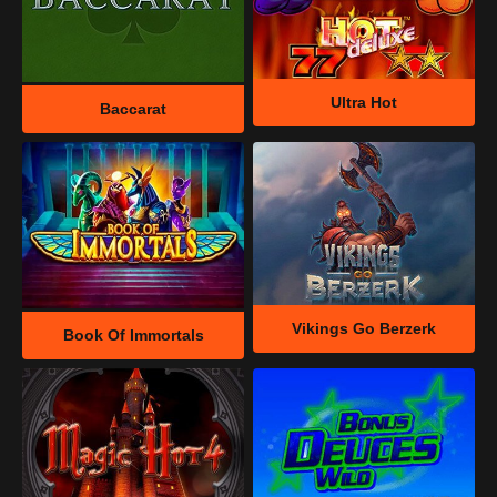
Ultra Hot
Baccarat
Vikings Go Berzerk
Book Of Immortals