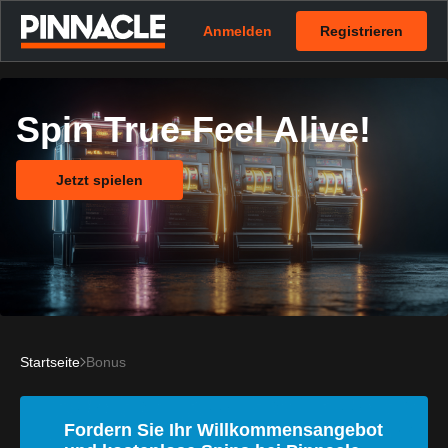
Anmelden
Registrieren
Spin True-Feel Alive!
Jetzt spielen
Startseite
Bonus
Fordern Sie Ihr Willkommensangebot