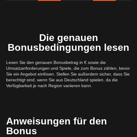
Die genauen
Bonusbedingungen lesen
Lesen Sie den genauen Bonusbetrag in € sowie die
Umsatzanforderungen und Spiele, die zum Bonus zählen, bevor
Sie ein Angebot einlösen. Stellen Sie außerdem sicher, dass Sie
berechtigt sind, wenn Sie aus Deutschland spielen, da die
Verfügbarkeit je nach Region variieren kann.
Anweisungen für den
Bonus