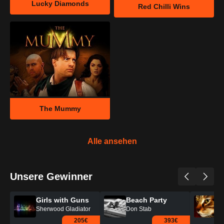
Lucky Diamonds
Red Chilli Wins
The Mummy
Alle ansehen
Unsere Gewinner
Girls with Guns
Beach Party
Fo
Sherwood Gladiator
Don Stab
Co
205€
393€