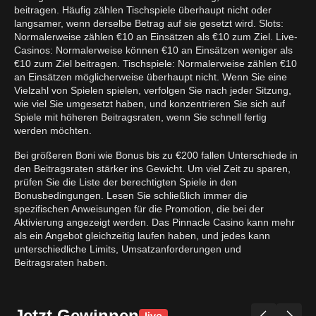
beitragen. Häufig zählen Tischspiele überhaupt nicht oder
langsamer, wenn derselbe Betrag auf sie gesetzt wird. Slots:
Normalerweise zählen €10 an Einsätzen als €10 zum Ziel. Live-
Casinos: Normalerweise können €10 an Einsätzen weniger als
€10 zum Ziel beitragen. Tischspiele: Normalerweise zählen €10
an Einsätzen möglicherweise überhaupt nicht. Wenn Sie eine
Vielzahl von Spielen spielen, verfolgen Sie nach jeder Sitzung,
wie viel Sie umgesetzt haben, und konzentrieren Sie sich auf
Spiele mit höheren Beitragsraten, wenn Sie schnell fertig
werden möchten.
Bei größeren Boni wie Bonus bis zu €200 fallen Unterschiede in
den Beitragsraten stärker ins Gewicht. Um viel Zeit zu sparen,
prüfen Sie die Liste der berechtigten Spiele in den
Bonusbedingungen. Lesen Sie schließlich immer die
spezifischen Anweisungen für die Promotion, die bei der
Aktivierung angezeigt werden. Das Pinnacle Casino kann mehr
als ein Angebot gleichzeitig laufen haben, und jedes kann
unterschiedliche Limits, Umsatzanforderungen und
Beitragsraten haben.
Jetzt Gewinnen