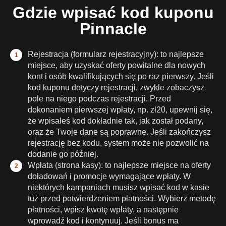
Gdzie wpisać kod kuponu
Pinnacle
Rejestracja (formularz rejestracyjny): to najlepsze
miejsce, aby uzyskać oferty powitalne dla nowych
kont i osób kwalifikujących się po raz pierwszy. Jeśli
kod kuponu dotyczy rejestracji, zwykle zobaczysz
pole na niego podczas rejestracji. Przed
dokonaniem pierwszej wpłaty, np. zł20, upewnij się,
że wpisałeś kod dokładnie tak, jak został podany,
oraz że Twoje dane są poprawne. Jeśli zakończysz
rejestrację bez kodu, system może nie pozwolić na
dodanie go później.
Wpłata (strona kasy): to najlepsze miejsce na oferty
doładowań i promocje wymagające wpłaty. W
niektórych kampaniach musisz wpisać kod w kasie
tuż przed potwierdzeniem płatności. Wybierz metodę
płatności, wpisz kwotę wpłaty, a następnie
wprowadź kod i kontynuuj. Jeśli bonus ma