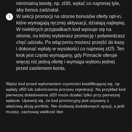
minimalną kwotę, np. zł30, wpłać co najmniej tyle,
aby bonus zadziałał.
W sekcji promocji na stronie bonusów oferty opt-in,
które wymagają ręcznej aktywacji, działają najlepiej.
W niektórych przypadkach kod wpisuje się na
stronie, na której wybierasz promocję i potwierdzasz
chęć udziału. Po włączeniu możesz przejść do kasy
i dokonać wpłaty w wysokości co najmniej zł25. Ten
krok jest często wymagany, gdy Pinnacle oferuje
więcej niż jedną ofertę i wymaga wyboru jednej
przed zasileniem konta.
Wpisz kod przed wykonaniem czynności kwalifikującej się, np.
wpłaty zł50 lub zakończenia procesu rejestracji. Na przykład kod
pierwszej doładowania zł20 może działać tylko przy pierwszej
wpłacie. Upewnij się, że kod promocyjny jest używany z
właściwą akcją portfela. Nie dodawaj dodatkowych spacji, a jeśli
musisz, zachowaj wielkość liter.