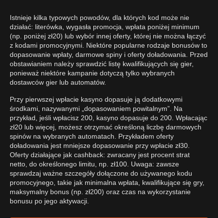
Istnieje kilka typowych powodów, dla których kod może nie
działać: literówka, wygasła promocja, wpłata poniżej minimum
(np. poniżej zł20) lub wybór innej oferty, której nie można łączyć
z kodami promocyjnymi. Niektóre popularne rodzaje bonusów to
dopasowanie wpłaty, darmowe spiny i oferty doładowania. Przed
obstawianiem należy sprawdzić listę kwalifikujących się gier,
ponieważ niektóre kampanie dotyczą tylko wybranych
dostawców gier lub automatów.
Przy pierwszej wpłacie kasyno dopasuje ją dodatkowymi
środkami, nazywanymi „dopasowaniem powitalnym”. Na
przykład, jeśli wpłacisz 200, kasyno dopasuje do 200. Wpłacając
zł20 lub więcej, możesz otrzymać określoną liczbę darmowych
spinów na wybranych automatach. Przykładem oferty
doładowania jest mniejsze dopasowanie przy wpłacie zł30.
Oferty działające jak cashback: zwracany jest procent strat
netto, do określonego limitu, np. zł100. Uwaga: zawsze
sprawdzaj ważne szczegóły dołączone do używanego kodu
promocyjnego, takie jak minimalna wpłata, kwalifikujące się gry,
maksymalny bonus (np. zł200) oraz czas na wykorzystanie
bonusu po jego aktywacji.