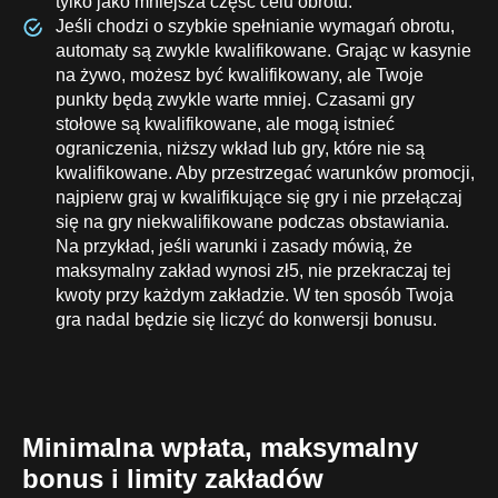
tylko jako mniejsza część celu obrotu.
Jeśli chodzi o szybkie spełnianie wymagań obrotu,
automaty są zwykle kwalifikowane. Grając w kasynie
na żywo, możesz być kwalifikowany, ale Twoje
punkty będą zwykle warte mniej. Czasami gry
stołowe są kwalifikowane, ale mogą istnieć
ograniczenia, niższy wkład lub gry, które nie są
kwalifikowane. Aby przestrzegać warunków promocji,
najpierw graj w kwalifikujące się gry i nie przełączaj
się na gry niekwalifikowane podczas obstawiania.
Na przykład, jeśli warunki i zasady mówią, że
maksymalny zakład wynosi zł5, nie przekraczaj tej
kwoty przy każdym zakładzie. W ten sposób Twoja
gra nadal będzie się liczyć do konwersji bonusu.
Minimalna wpłata, maksymalny
bonus i limity zakładów