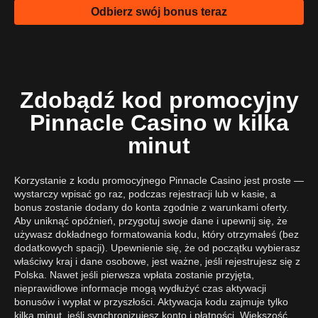
Odbierz swój bonus teraz
Zdobądź kod promocyjny
Pinnacle Casino w kilka
minut
Korzystanie z kodu promocyjnego Pinnacle Casino jest proste —
wystarczy wpisać go raz, podczas rejestracji lub w kasie, a
bonus zostanie dodany do konta zgodnie z warunkami oferty.
Aby uniknąć opóźnień, przygotuj swoje dane i upewnij się, że
używasz dokładnego formatowania kodu, który otrzymałeś (bez
dodatkowych spacji). Upewnienie się, że od początku wybierasz
właściwy kraj i dane osobowe, jest ważne, jeśli rejestrujesz się z
Polska. Nawet jeśli pierwsza wpłata zostanie przyjęta,
nieprawidłowe informacje mogą wydłużyć czas aktywacji
bonusów i wypłat w przyszłości. Aktywacja kodu zajmuje tylko
kilka minut, jeśli synchronizujesz konto i płatności. Większość