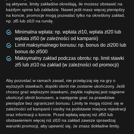
są aktywne, limity zakładów określają, ile możesz obstawić na
każdym spinie lub zakładzie. Nawet jeśli masz więcej pieniędzy
na koncie, promocje mogą pozwalać tylko na określony zakład,
np. zł5 lub zł10 na rundę.
Minimalna wpłata: np. wpłata zł10, wpłata zł20 lub
wpłata zł50 (w zależności od kampanii)
Limit maksymalnego bonusu: np. bonus do zł200 lub
bonus do zł500
Maksymalny zakład podczas obrotu: np. limit stawki
zł5 lub zł10 na zakład (w zależności od promocji)
Aby pozostać w ramach zasad, nie przełączaj się na gry o
wyższych stawkach, dopóki obrót nie zostanie ukończony. Jeśli
chcesz grać większymi stawkami, zwykle najlepiej jest najpierw
ukończyć obrót bonusem, a następnie grać za prawdziwe
pieniądze bez ograniczeń bonusu. Limity te mogą różnić się w
zależności od kampanii i osoby na podstawie miejsca rejestracji
oraz informacji o koncie. Przed wpłatą więcej niż zł50 lub
obstawieniem więcej niż zł10 na zakład zawsze sprawdzaj
warunki promocji, aby upewnić się, że znasz dokładne limity.