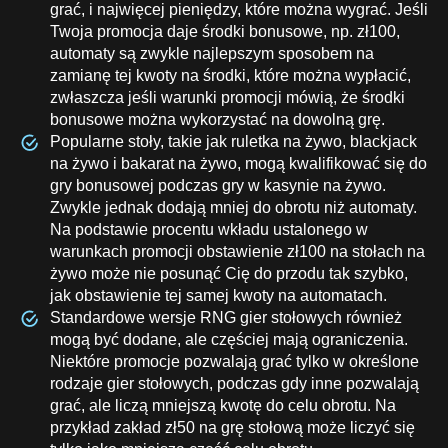
grać, i najwięcej pieniędzy, które można wygrać. Jeśli
Twoja promocja daje środki bonusowe, np. zł100,
automaty są zwykle najlepszym sposobem na
zamianę tej kwoty na środki, które można wypłacić,
zwłaszcza jeśli warunki promocji mówią, że środki
bonusowe można wykorzystać na dowolną grę.
Popularne stoły, takie jak ruletka na żywo, blackjack
na żywo i bakarat na żywo, mogą kwalifikować się do
gry bonusowej podczas gry w kasynie na żywo.
Zwykle jednak dodają mniej do obrotu niż automaty.
Na podstawie procentu wkładu ustalonego w
warunkach promocji obstawienie zł100 na stołach na
żywo może nie posunąć Cię do przodu tak szybko,
jak obstawienie tej samej kwoty na automatach.
Standardowe wersje RNG gier stołowych również
mogą być dodane, ale częściej mają ograniczenia.
Niektóre promocje pozwalają grać tylko w określone
rodzaje gier stołowych, podczas gdy inne pozwalają
grać, ale liczą mniejszą kwotę do celu obrotu. Na
przykład zakład zł50 na grę stołową może liczyć się