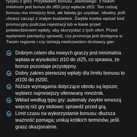
ryzyku z góry. Przykładem bonusu „startowego” z niskim
minimum jest bonus do zł50 przy wpłacie zł10. Ten rodzaj
bonusu ma mniejszy limit, ale łatwiej go uzyskać. Idealny, jeśli
chcesz zacząć z małym budżetem. Zwykle trzeba wpisać kod
promocyjny podczas rejestracji lub w kasie przed
potwierdzeniem wpłaty, aby skorzystać z tych ofert. Przed
wydaniem pieniędzy sprawdź, czy promocja jest dostępna w
Twoim regionie i czy istnieją niedozwoleni dostawcy gier.
Dobrym celem dla nowych graczy jest minimalna
wpłata w wysokości zł10 do zł25, co sprawia, że
bonus pozostaje przystępny.
Dobry zakres pierwszej wpłaty dla limitu bonusu to
zł100 do zł200.
Niższe wymagania dotyczące obrotu są lepsze;
wybierz najmniejszy oferowany mnożnik.
Wkład według typu gry: automaty zwykle wnoszą
więcej niż gry stołowe; sprawdź przed grą.
Limit czasu na wykorzystanie bonusu: dłuższa
ważność pomaga; unikaj krótkich terminów, jeśli
grasz okazjonalnie.