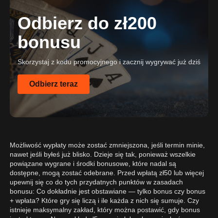
Odbierz do zł200
bonusu
Skorzystaj z kodu promocyjnego i zacznij wygrywać już dziś
Odbierz teraz
Możliwość wypłaty może zostać zmniejszona, jeśli termin minie,
nawet jeśli byłeś już blisko. Dzieje się tak, ponieważ wszelkie
powiązane wygrane i środki bonusowe, które nadal są
dostępne, mogą zostać odebrane. Przed wpłatą zł50 lub więcej
upewnij się co do tych przydatnych punktów w zasadach
bonusu: Co dokładnie jest obstawiane — tylko bonus czy bonus
+ wpłata? Które gry się liczą i ile każda z nich się sumuje. Czy
istnieje maksymalny zakład, który można postawić, gdy bonus