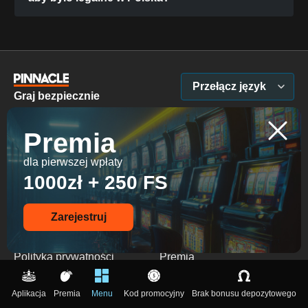
Przełącz język
Graj bezpiecznie
Jeśli zauważysz objawy uzależnienia od hazardu, zasięgnij
pomocy u specjalisty. Ta strona internetowa jest przeznaczona
Premia
dla użytkowników w wieku 18 lat i starszych.
dla pierwszej wpłaty
1000zł + 250 FS
Regulamin
Najlepsze strony
Zarejestruj
Polityka plików cookie
Aplikacja
Polityka prywatności
Premia
Regulamin
Kod promocyjny
Aplikacja
Premia
Menu
Kod promocyjny
Brak bonusu depozytowego
Odpowiedzialna gra
Brak bonusu