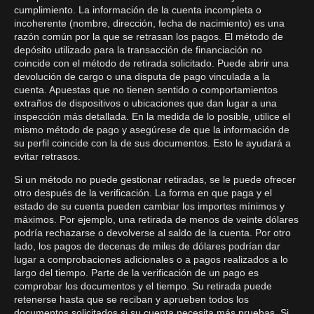
cumplimiento. La información de la cuenta incompleta o
incoherente (nombre, dirección, fecha de nacimiento) es una
razón común por la que se retrasan los pagos. El método de
depósito utilizado para la transacción de financiación no
coincide con el método de retirada solicitado. Puede abrir una
devolución de cargo o una disputa de pago vinculada a la
cuenta. Apuestas que no tienen sentido o comportamientos
extraños de dispositivos o ubicaciones que dan lugar a una
inspección más detallada. En la medida de lo posible, utilice el
mismo método de pago y asegúrese de que la información de
su perfil coincide con la de sus documentos. Esto le ayudará a
evitar retrasos.
Si un método no puede gestionar retiradas, se le puede ofrecer
otro después de la verificación. La forma en que paga y el
estado de su cuenta pueden cambiar los importes mínimos y
máximos. Por ejemplo, una retirada de menos de veinte dólares
podría rechazarse o devolverse al saldo de la cuenta. Por otro
lado, los pagos de decenas de miles de dólares podrían dar
lugar a comprobaciones adicionales o a pagos realizados a lo
largo del tiempo. Parte de la verificación de un pago es
comprobar los documentos y el tiempo. Su retirada puede
retenerse hasta que se reciban y aprueben todos los
documentos solicitados si su cuenta necesita más pruebas. Si