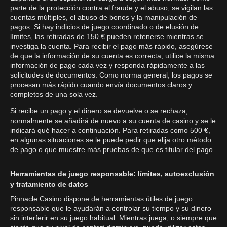
parte de la protección contra el fraude y el abuso, se vigilan las
cuentas múltiples, el abuso de bonos y la manipulación de
pagos. Si hay indicios de juego coordinado o de elusión de
límites, las retiradas de 150 € pueden retenerse mientras se
investiga la cuenta. Para recibir el pago más rápido, asegúrese
de que la información de su cuenta es correcta, utilice la misma
información de pago cada vez y responda rápidamente a las
solicitudes de documentos. Como norma general, los pagos se
procesan más rápido cuando envía documentos claros y
completos de una sola vez.
Si recibe un pago y el dinero se devuelve o se rechaza,
normalmente se añadirá de nuevo a su cuenta de casino y se le
indicará qué hacer a continuación. Para retiradas como 500 €,
en algunas situaciones se le puede pedir que elija otro método
de pago o que muestre más pruebas de que es titular del pago.
Herramientas de juego responsable: límites, autoexclusión
y tratamiento de datos
Pinnacle Casino dispone de herramientas útiles de juego
responsable que le ayudarán a controlar su tiempo y su dinero
sin interferir en su juego habitual. Mientras juega, o siempre que