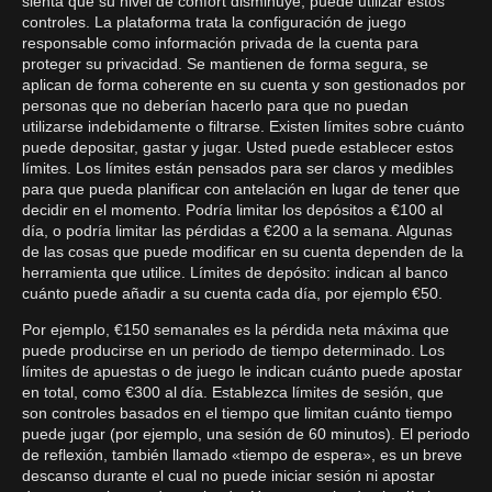
sienta que su nivel de confort disminuye, puede utilizar estos
controles. La plataforma trata la configuración de juego
responsable como información privada de la cuenta para
proteger su privacidad. Se mantienen de forma segura, se
aplican de forma coherente en su cuenta y son gestionados por
personas que no deberían hacerlo para que no puedan
utilizarse indebidamente o filtrarse. Existen límites sobre cuánto
puede depositar, gastar y jugar. Usted puede establecer estos
límites. Los límites están pensados para ser claros y medibles
para que pueda planificar con antelación en lugar de tener que
decidir en el momento. Podría limitar los depósitos a €100 al
día, o podría limitar las pérdidas a €200 a la semana. Algunas
de las cosas que puede modificar en su cuenta dependen de la
herramienta que utilice. Límites de depósito: indican al banco
cuánto puede añadir a su cuenta cada día, por ejemplo €50.
Por ejemplo, €150 semanales es la pérdida neta máxima que
puede producirse en un periodo de tiempo determinado. Los
límites de apuestas o de juego le indican cuánto puede apostar
en total, como €300 al día. Establezca límites de sesión, que
son controles basados en el tiempo que limitan cuánto tiempo
puede jugar (por ejemplo, una sesión de 60 minutos). El periodo
de reflexión, también llamado «tiempo de espera», es un breve
descanso durante el cual no puede iniciar sesión ni apostar