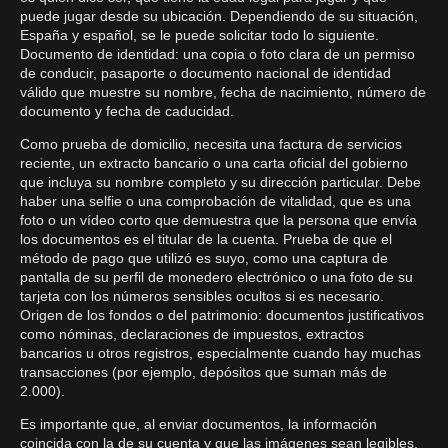
puede jugar desde su ubicación. Dependiendo de su situación,
España y español, se le puede solicitar todo lo siguiente.
Documento de identidad: una copia o foto clara de un permiso
de conducir, pasaporte o documento nacional de identidad
válido que muestre su nombre, fecha de nacimiento, número de
documento y fecha de caducidad.
Como prueba de domicilio, necesita una factura de servicios
reciente, un extracto bancario o una carta oficial del gobierno
que incluya su nombre completo y su dirección particular. Debe
haber una selfie o una comprobación de vitalidad, que es una
foto o un vídeo corto que demuestra que la persona que envía
los documentos es el titular de la cuenta. Prueba de que el
método de pago que utilizó es suyo, como una captura de
pantalla de su perfil de monedero electrónico o una foto de su
tarjeta con los números sensibles ocultos si es necesario.
Origen de los fondos o del patrimonio: documentos justificativos
como nóminas, declaraciones de impuestos, extractos
bancarios u otros registros, especialmente cuando hay muchas
transacciones (por ejemplo, depósitos que suman más de
2.000).
Es importante que, al enviar documentos, la información
coincida con la de su cuenta y que las imágenes sean legibles.