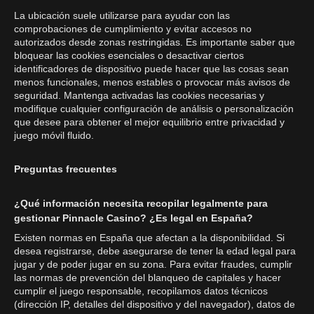
La ubicación suele utilizarse para ayudar con las
comprobaciones de cumplimiento y evitar accesos no
autorizados desde zonas restringidas. Es importante saber que
bloquear las cookies esenciales o desactivar ciertos
identificadores de dispositivo puede hacer que las cosas sean
menos funcionales, menos estables o provocar más avisos de
seguridad. Mantenga activadas las cookies necesarias y
modifique cualquier configuración de análisis o personalización
que desee para obtener el mejor equilibrio entre privacidad y
juego móvil fluido.
Preguntas frecuentes
¿Qué información necesita recopilar legalmente para
gestionar Pinnacle Casino? ¿Es legal en España?
Existen normas en España que afectan a la disponibilidad. Si
desea registrarse, debe asegurarse de tener la edad legal para
jugar y de poder jugar en su zona. Para evitar fraudes, cumplir
las normas de prevención del blanqueo de capitales y hacer
cumplir el juego responsable, recopilamos datos técnicos
(dirección IP, detalles del dispositivo y del navegador), datos de