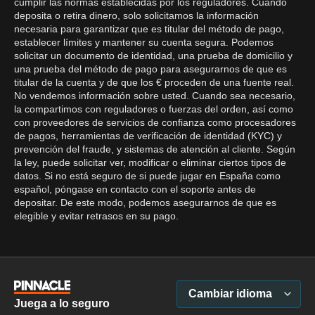
cumplir las normas establecidas por los reguladores. Cuando
deposita o retira dinero, solo solicitamos la información
necesaria para garantizar que es titular del método de pago,
establecer límites y mantener su cuenta segura. Podemos
solicitar un documento de identidad, una prueba de domicilio y
una prueba del método de pago para asegurarnos de que es
titular de la cuenta y de que los € proceden de una fuente real.
No vendemos información sobre usted. Cuando sea necesario,
la compartimos con reguladores o fuerzas del orden, así como
con proveedores de servicios de confianza como procesadores
de pagos, herramientas de verificación de identidad (KYC) y
prevención del fraude, y sistemas de atención al cliente. Según
la ley, puede solicitar ver, modificar o eliminar ciertos tipos de
datos. Si no está seguro de si puede jugar en España como
español, póngase en contacto con el soporte antes de
depositar. De este modo, podemos asegurarnos de que es
elegible y evitar retrasos en su pago.
Cambiar idioma
Juega a lo seguro