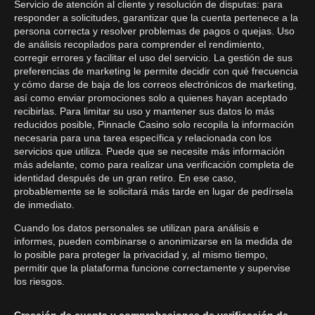
Servicio de atención al cliente y resolución de disputas: para
responder a solicitudes, garantizar que la cuenta pertenece a la
persona correcta y resolver problemas de pagos o quejas. Uso
de análisis recopilados para comprender el rendimiento,
corregir errores y facilitar el uso del servicio. La gestión de sus
preferencias de marketing le permite decidir con qué frecuencia
y cómo darse de baja de los correos electrónicos de marketing,
así como enviar promociones solo a quienes hayan aceptado
recibirlas. Para limitar su uso y mantener sus datos lo más
reducidos posible, Pinnacle Casino solo recopila la información
necesaria para una tarea específica y relacionada con los
servicios que utiliza. Puede que se necesite más información
más adelante, como para realizar una verificación completa de
identidad después de un gran retiro. En ese caso,
probablemente se le solicitará más tarde en lugar de pedírsela
de inmediato.
Cuando los datos personales se utilizan para análisis e
informes, pueden combinarse o anonimizarse en la medida de
lo posible para proteger la privacidad y, al mismo tiempo,
permitir que la plataforma funcione correctamente y supervise
los riesgos.