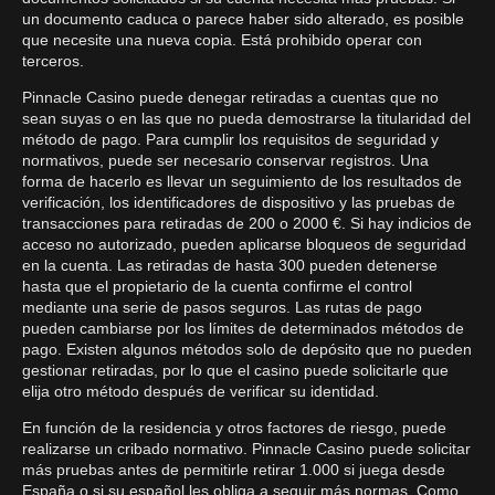
un documento caduca o parece haber sido alterado, es posible
que necesite una nueva copia. Está prohibido operar con
terceros.
Pinnacle Casino puede denegar retiradas a cuentas que no
sean suyas o en las que no pueda demostrarse la titularidad del
método de pago. Para cumplir los requisitos de seguridad y
normativos, puede ser necesario conservar registros. Una
forma de hacerlo es llevar un seguimiento de los resultados de
verificación, los identificadores de dispositivo y las pruebas de
transacciones para retiradas de 200 o 2000 €. Si hay indicios de
acceso no autorizado, pueden aplicarse bloqueos de seguridad
en la cuenta. Las retiradas de hasta 300 pueden detenerse
hasta que el propietario de la cuenta confirme el control
mediante una serie de pasos seguros. Las rutas de pago
pueden cambiarse por los límites de determinados métodos de
pago. Existen algunos métodos solo de depósito que no pueden
gestionar retiradas, por lo que el casino puede solicitarle que
elija otro método después de verificar su identidad.
En función de la residencia y otros factores de riesgo, puede
realizarse un cribado normativo. Pinnacle Casino puede solicitar
más pruebas antes de permitirle retirar 1.000 si juega desde
España o si su español les obliga a seguir más normas. Como