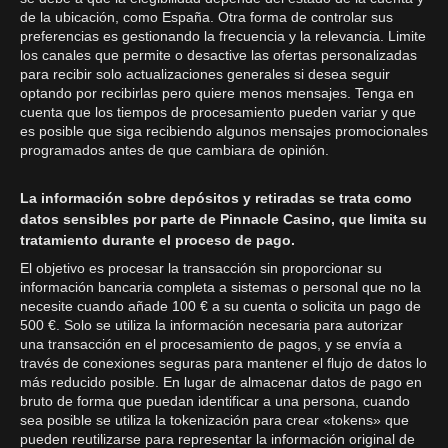
de la ubicación, como España. Otra forma de controlar sus
preferencias es gestionando la frecuencia y la relevancia. Limite
los canales que permite o desactive las ofertas personalizadas
para recibir solo actualizaciones generales si desea seguir
optando por recibirlas pero quiere menos mensajes. Tenga en
cuenta que los tiempos de procesamiento pueden variar y que
es posible que siga recibiendo algunos mensajes promocionales
programados antes de que cambiara de opinión.
La información sobre depósitos y retiradas se trata como
datos sensibles por parte de Pinnacle Casino, que limita su
tratamiento durante el proceso de pago.
El objetivo es procesar la transacción sin proporcionar su
información bancaria completa a sistemas o personal que no la
necesite cuando añade 100 € a su cuenta o solicita un pago de
500 €. Solo se utiliza la información necesaria para autorizar
una transacción en el procesamiento de pagos, y se envía a
través de conexiones seguras para mantener el flujo de datos lo
más reducido posible. En lugar de almacenar datos de pago en
bruto de forma que puedan identificar a una persona, cuando
sea posible se utiliza la tokenización para crear «tokens» que
pueden reutilizarse para representar la información original de