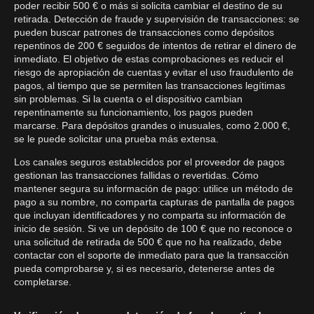
poder recibir 500 € o más si solicita cambiar el destino de su
retirada. Detección de fraude y supervisión de transacciones: se
pueden buscar patrones de transacciones como depósitos
repentinos de 200 € seguidos de intentos de retirar el dinero de
inmediato. El objetivo de estas comprobaciones es reducir el
riesgo de apropiación de cuentas y evitar el uso fraudulento de
pagos, al tiempo que se permiten las transacciones legítimas
sin problemas. Si la cuenta o el dispositivo cambian
repentinamente su funcionamiento, los pagos pueden
marcarse. Para depósitos grandes o inusuales, como 2.000 €,
se le puede solicitar una prueba más extensa.
Los canales seguros establecidos por el proveedor de pagos
gestionan las transacciones fallidas o revertidas. Cómo
mantener segura su información de pago: utilice un método de
pago a su nombre, no comparta capturas de pantalla de pagos
que incluyan identificadores y no comparta su información de
inicio de sesión. Si ve un depósito de 100 € que no reconoce o
una solicitud de retirada de 500 € que no ha realizado, debe
contactar con el soporte de inmediato para que la transacción
pueda comprobarse y, si es necesario, detenerse antes de
completarse.