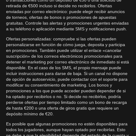
o transacciones como un depósito de €50 o una solicitud de
retirada de €500 incluso si decide no recibirlos. Ofertas
enviadas por correo electrónico: puede elegir recibir anuncios
de torneos, ofertas de bonos o promociones de apuestas
gratuitas. Controle las alertas y promociones urgentes enviadas
a su teléfono o aplicación mediante SMS y notificaciones push.
Ofertas personalizadas: compruebe si las ofertas pueden
personalizarse en función de cómo juega, deposita y participa
en promociones. También puede utilizar el enlace «cancelar
suscripción» de los correos electrónicos promocionales para
detener el marketing por correo electrónico de inmediato si está
disponible. En el caso de los SMS, el propio mensaje puede
incluir instrucciones para darse de baja. Si un canal no dispone
de opción de autoservicio, puede contactar con el soporte para
modificar su consentimiento de marketing. Los bonos y
promociones a los que puede acceder pueden depender de si
ha optado por recibirlos o no. Si decide no recibirlos, podría
perderse ofertas por tiempo limitado como un bono de recarga
de hasta €200 o una oferta de giros gratis que requiere un
depósito mínimo de €20.
Es posible que algunas promociones no estén disponibles para
todos los jugadores, aunque hayan optado por recibirlas. Esto
se debe a que la elegibilidad depende del estado de la cuenta y