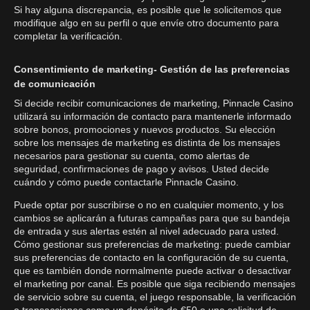
Si hay alguna discrepancia, es posible que le solicitemos que
modifique algo en su perfil o que envíe otro documento para
completar la verificación.
Consentimiento de marketing- Gestión de las preferencias
de comunicación
Si decide recibir comunicaciones de marketing, Pinnacle Casino
utilizará su información de contacto para mantenerle informado
sobre bonos, promociones y nuevos productos. Su elección
sobre los mensajes de marketing es distinta de los mensajes
necesarios para gestionar su cuenta, como alertas de
seguridad, confirmaciones de pago y avisos. Usted decide
cuándo y cómo puede contactarle Pinnacle Casino.
Puede optar por suscribirse o no en cualquier momento, y los
cambios se aplicarán a futuras campañas para que su bandeja
de entrada y sus alertas estén al nivel adecuado para usted.
Cómo gestionar sus preferencias de marketing: puede cambiar
sus preferencias de contacto en la configuración de su cuenta,
que es también donde normalmente puede activar o desactivar
el marketing por canal. Es posible que siga recibiendo mensajes
de servicio sobre su cuenta, el juego responsable, la verificación