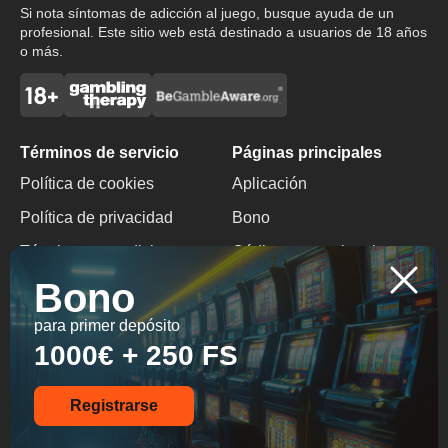
Si nota síntomas de adicción al juego, busque ayuda de un
profesional. Este sitio web está destinado a usuarios de 18 años
o más.
Términos de servicio
Páginas principales
Política de cookies
Aplicación
Política de privacidad
Bono
Términos y condiciones
Código promocional
Bono
Juego responsable
Bono sin depósito
para primer depósito
Contactos
1000€ + 250 FS
+356 79946215
info@pinnacle-casino.net
Registrarse
© 2026 All Rights
Reserved.