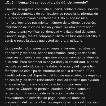
¿Qué información se recopila y de dónde procede?
Cuando se registra, completa su perfil, contacta con el soporte
o envía documentos de verificación, se recopila la información
que nos proporciona directamente. Esto puede incluir su
nombre, fecha de nacimiento, número de teléfono, dirección,
información de inicio de sesión y cualquier otra información
necesaria para verificar su identidad y la titularidad del pago.
Cuando juega, realiza compras o utiliza las funciones del sitio, el
servicio recopila datos que usted genera al utilizarlo.
Esto puede incluir apuestas y juegos anteriores, registros de
depósitos y retiradas, bonos reclamados, configuraciones de
juego responsable y mensajes enviados al servicio de atención
al cliente. Para mantener la seguridad y la estabilidad, pueden
recopilarse automáticamente datos técnicos y del dispositivo.
Ejemplos de este tipo de información son la dirección IP, los
identificadores del dispositivo, el tipo de navegador, los registros
de sesión y los datos relacionados con las cookies que ayudan
a recordar las preferencias y detectar comportamientos
inusuales. Cuando se permite, pueden enviarse datos de
terceros, como servicios de verificación de identidad,
proveedores de servicios de pago, bases de datos de
prevención del fraude y fuentes regulatorias. Esta información