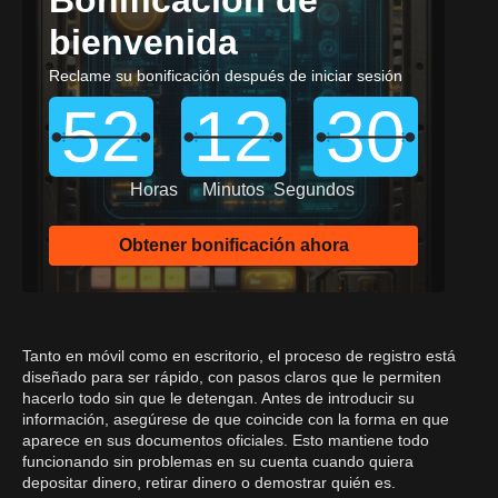
bienvenida
Reclame su bonificación después de iniciar sesión
52
12
28
Horas
Minutos
Segundos
Obtener bonificación ahora
Tanto en móvil como en escritorio, el proceso de registro está
diseñado para ser rápido, con pasos claros que le permiten
hacerlo todo sin que le detengan. Antes de introducir su
información, asegúrese de que coincide con la forma en que
aparece en sus documentos oficiales. Esto mantiene todo
funcionando sin problemas en su cuenta cuando quiera
depositar dinero, retirar dinero o demostrar quién es.