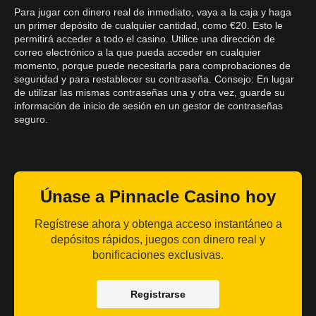
Para jugar con dinero real de inmediato, vaya a la caja y haga
un primer depósito de cualquier cantidad, como €20. Esto le
permitirá acceder a todo el casino. Utilice una dirección de
correo electrónico a la que pueda acceder en cualquier
momento, porque puede necesitarla para comprobaciones de
seguridad y para restablecer su contraseña. Consejo: En lugar
de utilizar las mismas contraseñas una y otra vez, guarde su
información de inicio de sesión en un gestor de contraseñas
seguro.
Únase a Pinnacle Casino hoy
Regístrese ahora y obtenga acceso instantáneo a
depósitos rápidos, juegos con dinero real y
bonificaciones exclusivas.
Registrarse