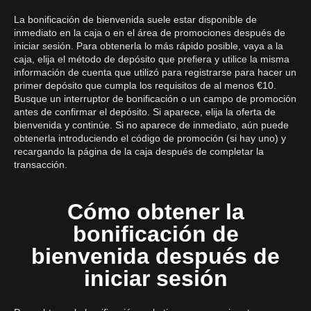
La bonificación de bienvenida suele estar disponible de
inmediato en la caja o en el área de promociones después de
iniciar sesión. Para obtenerla lo más rápido posible, vaya a la
caja, elija el método de depósito que prefiera y utilice la misma
información de cuenta que utilizó para registrarse para hacer un
primer depósito que cumpla los requisitos de al menos €10.
Busque un interruptor de bonificación o un campo de promoción
antes de confirmar el depósito. Si aparece, elija la oferta de
bienvenida y continúe. Si no aparece de inmediato, aún puede
obtenerla introduciendo el código de promoción (si hay uno) y
recargando la página de la caja después de completar la
transacción.
Cómo obtener la
bonificación de
bienvenida después de
iniciar sesión