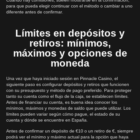
para que pueda elegir continuar con el método o cambiar a uno
diferente antes de confirmar.
Límites en depósitos y
retiros: mínimos,
máximos y opciones de
moneda
Una vez que haya iniciado sesión en Pinnacle Casino, el
siguiente paso es configurar depósitos y retiros que funcionen
con su presupuesto y método de pago preferido. Para proteger
tanto su cuenta como el flujo de la caja, se establecen límites.
Antes de financiar su cuenta, es buena idea conocer los
mínimos, máximos y monedas de saldo que puede utilizar. Los
límites pueden variar según cómo pague, el estado de su
cuenta y dónde se encuentre en España.
Antes de confirmar un depósito de €10 o un retiro de €, siempre
podrá ver el mínimo y máximo actual para la opción que haya