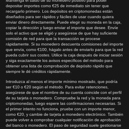
Mantenga el saldo de su monedero positivo para poder
depositar importes como €25 de inmediato sin tener que
recargarlo primero. Los depósitos en criptomonedas están
diseñados para ser rápidos y fáciles de usar cuando quiera
enviar dinero directamente. Puede elegir su moneda en la caja,
copiar la dirección y luego enviar el importe que desee. Envíe
solo el activo que se eligió y asegúrese de que hay suficiente
comisión de red para que la transacción se procese
rápidamente. Si su monedero descuenta comisiones del importe
que envía, como €100, hágalo antes de enviarlo para que la red
pueda cubrir sus costes. Utilice la caja después de iniciar sesión
y siga exactamente los avisos específicos del método para
obtener una lista de comprobación de depósito rápido que
siempre le dé créditos rápidamente.
Introduzca al menos el importe mínimo mostrado, que podría
ser €10 o €20 según el método. Para evitar retenciones,
asegúrese de que el nombre de su cuenta coincide con el perfil
de su tarjeta o monedero. Compruebe la red y la moneda para
criptomonedas, luego espere las confirmaciones necesarias. Si
el primer intento no funciona, pruebe con un importe menor,
como €20, y cambie de tarjeta a monedero electrónico. También
puede volver a comprobar cualquier notificación de aprobación
del banco o monedero. El paso de seguridad suele gestionarse