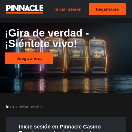
Iniciar sesión
Registrarse
¡Gira de verdad -
¡Siéntete vivo!
Juega ahora
Inicio
Iniciar sesión
Inicie sesión en Pinnacle Casino