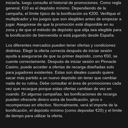
iniciarla, luego consulte el historial de promociones. Como regla
general, €10 es el depósito mínimo. Dependiendo de la
campaña, el límite típico de la bonificación es €200. Verifique el
multiplicador y los juegos que son elegibles antes de empezar a
jugar. Asegúrese de que la promoción esté disponible en su
zona y de que el método de depósito que elija sea elegible para
la bonificación de bienvenida si está jugando desde España.
Los diferentes mercados pueden tener ofertas y condiciones
distintas. Elegir la oferta correcta después de iniciar sesión
ayuda a asegurarse de que su primer depósito, como €50, se
cuente correctamente. Después de iniciar sesión en Pinnacle
Casino, puede acceder a ofertas de recarga diseñadas solo
para jugadores existentes. Estas son ideales cuando quiere
sacar más partido a un nuevo depósito sin tener que cambiar
nada de su rutina. Debe consultar el área de promociones cada
vez que recargue porque estas ofertas cambian de vez en
cuando. En algunas campañas, las bonificaciones de recarga
pueden ofrecerle dinero extra de bonificación, giros o
recompensas en efectivo. Normalmente, verá el importe de la
bonificación, el depósito mínimo (como depositar €20) y el límite
de tiempo para utilizar la oferta.