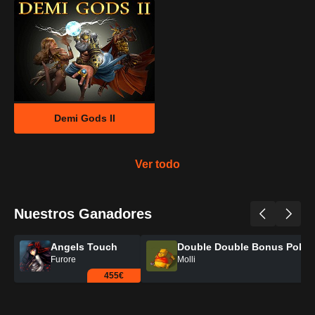
Demi Gods II
Ver todo
Nuestros Ganadores
Angels Touch
Double Double Bonus Poker
Furore
Molli
455€