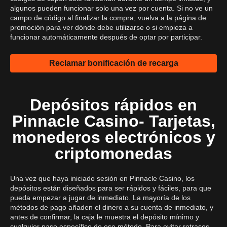
algunos pueden funcionar solo una vez por cuenta. Si no ve un
campo de código al finalizar la compra, vuelva a la página de
promoción para ver dónde debe utilizarse o si empieza a
funcionar automáticamente después de optar por participar.
Reclamar bonificación de recarga
Depósitos rápidos en
Pinnacle Casino- Tarjetas,
monederos electrónicos y
criptomonedas
Una vez que haya iniciado sesión en Pinnacle Casino, los
depósitos están diseñados para ser rápidos y fáciles, para que
pueda empezar a jugar de inmediato. La mayoría de los
métodos de pago añaden el dinero a su cuenta de inmediato, y
antes de confirmar, la caja le muestra el depósito mínimo y
cualquier paso específico de ese método. Para evitar retrasos,