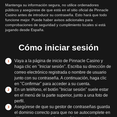
Mantenga su información segura, no utilice ordenadores
públicos y asegúrese de que está en el sitio oficial de Pinnacle
Casino antes de introducir su contraseña. Esto hará que todo
funcione mejor. Puede haber avisos adicionales para
comprobaciones de seguridad y cumplimiento locales si está
jugando desde España.
Cómo iniciar sesión
Vaya a la página de inicio de Pinnacle Casino y
haga clic en "Iniciar sesión". Escriba su dirección de
correo electrónico registrada o nombre de usuario
junto con su contraseña. A continuación, haga clic
en "Confirmar" para acceder a su cuenta.
En un teléfono, el botón "Iniciar sesión" suele estar
en el menú de la parte superior, junto a una foto de
perfil.
Asegúrese de que su gestor de contraseñas guarda
el dominio correcto para que no se autocomplete en