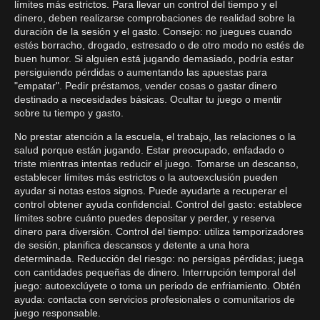
límites más estrictos. Para llevar un control del tiempo y el
dinero, deben realizarse comprobaciones de realidad sobre la
duración de la sesión y el gasto. Consejo: no juegues cuando
estés borracho, drogado, estresado o de otro modo no estés de
buen humor. Si alguien está jugando demasiado, podría estar
persiguiendo pérdidas o aumentando las apuestas para
"empatar". Pedir préstamos, vender cosas o gastar dinero
destinado a necesidades básicas. Ocultar tu juego o mentir
sobre tu tiempo y gasto.
No prestar atención a la escuela, el trabajo, las relaciones o la
salud porque están jugando. Estar preocupado, enfadado o
triste mientras intentas reducir el juego. Tomarse un descanso,
establecer límites más estrictos o la autoexclusión pueden
ayudar si notas estos signos. Puede ayudarte a recuperar el
control obtener ayuda confidencial. Control del gasto: establece
límites sobre cuánto puedes depositar y perder, y reserva
dinero para diversión. Control del tiempo: utiliza temporizadores
de sesión, planifica descansos y detente a una hora
determinada. Reducción del riesgo: no persigas pérdidas; juega
con cantidades pequeñas de dinero. Interrupción temporal del
juego: autoexclúyete o toma un periodo de enfriamiento. Obtén
ayuda: contacta con servicios profesionales o comunitarios de
juego responsable.