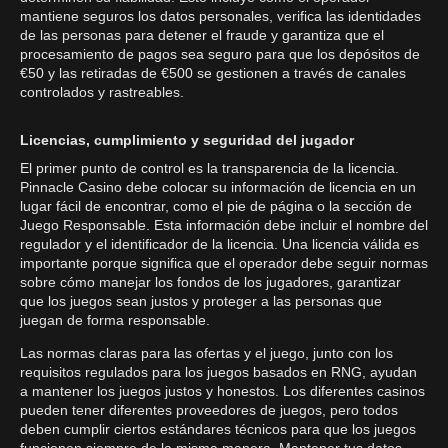
mantiene seguros los datos personales, verifica las identidades
de las personas para detener el fraude y garantiza que el
procesamiento de pagos sea seguro para que los depósitos de
€50 y las retiradas de €500 se gestionen a través de canales
controlados y rastreables.
Licencias, cumplimiento y seguridad del jugador
El primer punto de control es la transparencia de la licencia.
Pinnacle Casino debe colocar su información de licencia en un
lugar fácil de encontrar, como el pie de página o la sección de
Juego Responsable. Esta información debe incluir el nombre del
regulador y el identificador de la licencia. Una licencia válida es
importante porque significa que el operador debe seguir normas
sobre cómo manejar los fondos de los jugadores, garantizar
que los juegos sean justos y proteger a las personas que
juegan de forma responsable.
Las normas claras para las ofertas y el juego, junto con los
requisitos regulados para los juegos basados en RNG, ayudan
a mantener los juegos justos y honestos. Los diferentes casinos
pueden tener diferentes proveedores de juegos, pero todos
deben cumplir ciertos estándares técnicos para que los juegos