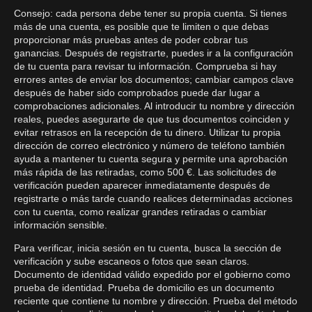
Consejo: cada persona debe tener su propia cuenta. Si tienes
más de una cuenta, es posible que te limiten o que debas
proporcionar más pruebas antes de poder cobrar tus
ganancias. Después de registrarte, puedes ir a la configuración
de tu cuenta para revisar tu información. Comprueba si hay
errores antes de enviar los documentos; cambiar campos clave
después de haber sido comprobados puede dar lugar a
comprobaciones adicionales. Al introducir tu nombre y dirección
reales, puedes asegurarte de que tus documentos coinciden y
evitar retrasos en la recepción de tu dinero. Utilizar tu propia
dirección de correo electrónico y número de teléfono también
ayuda a mantener tu cuenta segura y permite una aprobación
más rápida de las retiradas, como 500 €. Las solicitudes de
verificación pueden aparecer inmediatamente después de
registrarte o más tarde cuando realices determinadas acciones
con tu cuenta, como realizar grandes retiradas o cambiar
información sensible.
Para verificar, inicia sesión en tu cuenta, busca la sección de
verificación y sube escaneos o fotos que sean claros.
Documento de identidad válido expedido por el gobierno como
prueba de identidad. Prueba de domicilio es un documento
reciente que contiene tu nombre y dirección. Prueba del método