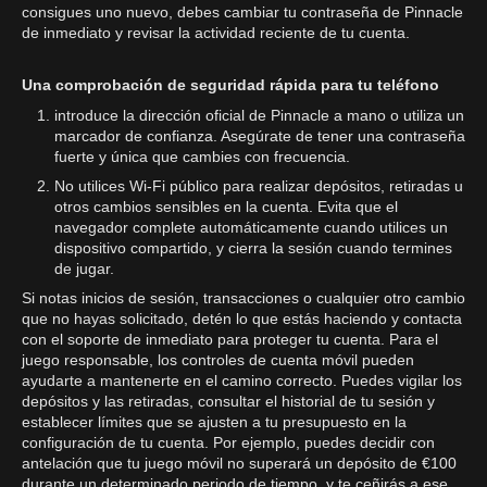
consigues uno nuevo, debes cambiar tu contraseña de Pinnacle
de inmediato y revisar la actividad reciente de tu cuenta.
Una comprobación de seguridad rápida para tu teléfono
introduce la dirección oficial de Pinnacle a mano o utiliza un
marcador de confianza. Asegúrate de tener una contraseña
fuerte y única que cambies con frecuencia.
No utilices Wi-Fi público para realizar depósitos, retiradas u
otros cambios sensibles en la cuenta. Evita que el
navegador complete automáticamente cuando utilices un
dispositivo compartido, y cierra la sesión cuando termines
de jugar.
Si notas inicios de sesión, transacciones o cualquier otro cambio
que no hayas solicitado, detén lo que estás haciendo y contacta
con el soporte de inmediato para proteger tu cuenta. Para el
juego responsable, los controles de cuenta móvil pueden
ayudarte a mantenerte en el camino correcto. Puedes vigilar los
depósitos y las retiradas, consultar el historial de tu sesión y
establecer límites que se ajusten a tu presupuesto en la
configuración de tu cuenta. Por ejemplo, puedes decidir con
antelación que tu juego móvil no superará un depósito de €100
durante un determinado periodo de tiempo, y te ceñirás a ese