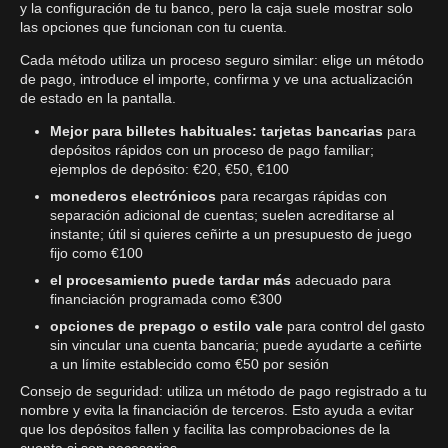
y la configuración de tu banco, pero la caja suele mostrar solo
las opciones que funcionan con tu cuenta.
Cada método utiliza un proceso seguro similar: elige un método
de pago, introduce el importe, confirma y ve una actualización
de estado en la pantalla.
Mejor para billetes habituales: tarjetas bancarias
para
depósitos rápidos con un proceso de pago familiar;
ejemplos de depósito: €20, €50, €100
monederos electrónicos
para recargas rápidas con
separación adicional de cuentas; suelen acreditarse al
instante; útil si quieres ceñirte a un presupuesto de juego
fijo como €100
el procesamiento puede tardar más
adecuado para
financiación programada como €300
opciones de prepago o estilo vale
para control del gasto
sin vincular una cuenta bancaria; puede ayudarte a ceñirte
a un límite establecido como €50 por sesión
Consejo de seguridad: utiliza un método de pago registrado a tu
nombre y evita la financiación de terceros. Esto ayuda a evitar
que los depósitos fallen y facilita las comprobaciones de la