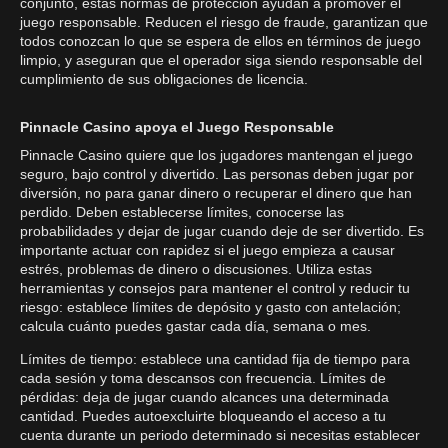
conjunto, estas normas de protección ayudan a promover el
juego responsable. Reducen el riesgo de fraude, garantizan que
todos conozcan lo que se espera de ellos en términos de juego
limpio, y aseguran que el operador siga siendo responsable del
cumplimiento de sus obligaciones de licencia.
Pinnacle Casino apoya el Juego Responsable
Pinnacle Casino quiere que los jugadores mantengan el juego
seguro, bajo control y divertido. Las personas deben jugar por
diversión, no para ganar dinero o recuperar el dinero que han
perdido. Deben establecerse límites, conocerse las
probabilidades y dejar de jugar cuando deje de ser divertido. Es
importante actuar con rapidez si el juego empieza a causar
estrés, problemas de dinero o discusiones. Utiliza estas
herramientas y consejos para mantener el control y reducir tu
riesgo: establece límites de depósito y gasto con antelación;
calcula cuánto puedes gastar cada día, semana o mes.
Límites de tiempo: establece una cantidad fija de tiempo para
cada sesión y toma descansos con frecuencia. Límites de
pérdidas: deja de jugar cuando alcances una determinada
cantidad. Puedes autoexcluirte bloqueando el acceso a tu
cuenta durante un periodo determinado si necesitas establecer