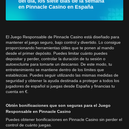
del día, los siete días de la semana
en Pinnacle Casino en España
El Juego Responsable de Pinnacle Casino está diseñado para
mantener el juego seguro, bajo control y divertido. Lo consigue
proporcionando herramientas útiles que te ponen al mando
desde el primer depósito. Puedes limitar cuánto puedes
depositar y perder, controlar la duración de tu sesión o
autoexcluirte para tomarte un descanso. De este modo, tu
entretenimiento se mantiene dentro de los límites que
establezcas. Puedes seguir utilizando las mismas medidas de
seguridad y obtener la ayuda destinada a proteger a todos los
jugadores de español si juegas desde España y financias tu
cuenta en €.
Obtén bonificaciones que son seguras para el Juego
Responsable en Pinnacle Casino
Puedes obtener bonificaciones en Pinnacle Casino sin perder el
control de cuánto juegas.