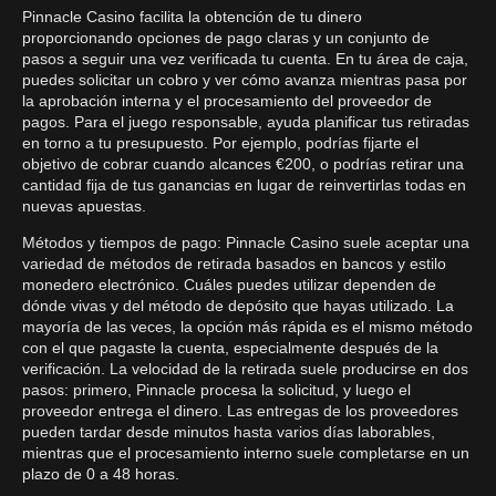
Pinnacle Casino facilita la obtención de tu dinero
proporcionando opciones de pago claras y un conjunto de
pasos a seguir una vez verificada tu cuenta. En tu área de caja,
puedes solicitar un cobro y ver cómo avanza mientras pasa por
la aprobación interna y el procesamiento del proveedor de
pagos. Para el juego responsable, ayuda planificar tus retiradas
en torno a tu presupuesto. Por ejemplo, podrías fijarte el
objetivo de cobrar cuando alcances €200, o podrías retirar una
cantidad fija de tus ganancias en lugar de reinvertirlas todas en
nuevas apuestas.
Métodos y tiempos de pago: Pinnacle Casino suele aceptar una
variedad de métodos de retirada basados en bancos y estilo
monedero electrónico. Cuáles puedes utilizar dependen de
dónde vivas y del método de depósito que hayas utilizado. La
mayoría de las veces, la opción más rápida es el mismo método
con el que pagaste la cuenta, especialmente después de la
verificación. La velocidad de la retirada suele producirse en dos
pasos: primero, Pinnacle procesa la solicitud, y luego el
proveedor entrega el dinero. Las entregas de los proveedores
pueden tardar desde minutos hasta varios días laborables,
mientras que el procesamiento interno suele completarse en un
plazo de 0 a 48 horas.