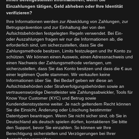
Einzahlungen tätigen, Geld abheben oder Ihre Identität
verifizieren?
Ihre Informationen werden zur Abwicklung von Zahlungen, zur
Betrugsprävention und zur Einhaltung der von den
Aufsichtsbehörden festgelegten Regeln verwendet. Bei Ein-
oder Auszahlungen fragen wir nur die Informationen ab, die
erforderlich sind, um sicherzustellen, dass Sie die
Zahlungsmethode besitzen, Limits festzulegen und Ihr Konto zu
schützen. Wir können einen Ausweis, einen Adressnachweis und
einen Nachweis der Zahlungsmethode verlangen, um
sicherzustellen, dass Sie das Konto besitzen und dass die € aus
einer legitimen Quelle stammen. Wir verkaufen keine
Informationen über Sie. Bei Bedarf geben wir diese an
Aufsichtsbehörden oder Strafverfolgungsbehörden sowie an
vertrauenswürdige Dienstleister wie Zahlungsabwickler, Tools für
Know Your Customer (KYC) und Betrug sowie
Kundendienstsysteme weiter. Je nach geltendem Recht können
Sie die Einsicht, Änderung oder Löschung bestimmter
Datentypen beantragen. Wenn Sie nicht sicher sind, ob Sie in
Deutschland als deutsch spielen dürfen, kontaktieren Sie bitte
den Support, bevor Sie einzahlen. So können wir Ihre
Berechtigung sicherstellen und Verzögerungen bei Ihrer