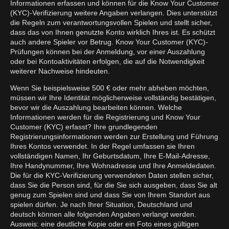
Informationen erfassen und können für die Know Your Customer
(KYC)-Verifizierung weitere Angaben verlangen. Dies unterstützt
die Regeln zum verantwortungsvollen Spielen und stellt sicher,
dass das von Ihnen genutzte Konto wirklich Ihres ist. Es schützt
auch andere Spieler vor Betrug. Know Your Customer (KYC)-
Prüfungen können bei der Anmeldung, vor einer Auszahlung
oder bei Kontoaktivitäten erfolgen, die auf die Notwendigkeit
weiterer Nachweise hindeuten.
Wenn Sie beispielsweise 500 € oder mehr abheben möchten,
müssen wir Ihre Identität möglicherweise vollständig bestätigen,
bevor wir die Auszahlung bearbeiten können. Welche
Informationen werden für die Registrierung und Know Your
Customer (KYC) erfasst? Ihre grundlegenden
Registrierungsinformationen werden zur Erstellung und Führung
Ihres Kontos verwendet. In der Regel umfassen sie Ihren
vollständigen Namen, Ihr Geburtsdatum, Ihre E-Mail-Adresse,
Ihre Handynummer, Ihre Wohnadresse und Ihre Anmeldedaten.
Die für die KYC-Verifizierung verwendeten Daten stellen sicher,
dass Sie die Person sind, für die Sie sich ausgeben, dass Sie alt
genug zum Spielen sind und dass Sie von Ihrem Standort aus
spielen dürfen. Je nach Ihrer Situation, Deutschland und
deutsch können alle folgenden Angaben verlangt werden.
Ausweis: eine deutliche Kopie oder ein Foto eines gültigen