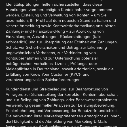
Identitätsprüfungen helfen sicherzustellen, dass diese
Handlungen vom berechtigten Kontoinhaber vorgenommen
werden. Erstellung und Verwaltung von Konten – um Sie
anzumelden, Ihr Profil auf dem neuesten Stand zu halten und
sichere Anmeldung sowie Kontowiederherstellung anzubieten.
Zahlungs- und Finanzabwicklung – zur Abwicklung von
Einzahlungen, Auszahlungen, Rückerstattungen (falls
erforderlich) und zur Überprüfung der Echtheit von Zahlungen.
Schutz vor Sicherheitsrisiken und Betrug: zur Erkennung
ungewöhnlichen Verhaltens, zur Verhinderung von
Kontoübernahmen und zur Untersuchung potenziell
betrügerischen Verhaltens. Lizenz-, Prüfungs- oder
Meldepflichten in Deutschland, soweit erforderlich, sowie die
Erfüllung von Know Your Customer (KYC)- und
verantwortungsvollen Spielanforderungen.
Kundendienst und Streitbeilegung: zur Beantwortung von
Anfragen, zur Sicherstellung der korrekten Kontoinhaberschaft
und zur Beilegung von Zahlungs- oder Beschwerdeproblemen.
Verwendung gesammelter Analysen zur Leistungsbewertung,
Fehlerbehebung und Verbesserung der Benutzerfreundlichkeit.
Die Verwaltung Ihrer Marketingpräferenzen ermöglicht es Ihnen,
die Häufigkeit und die Abmeldung von Marketing-E-Mails
festzulegen sowie Werbeaktionen nur an Personen zu senden,