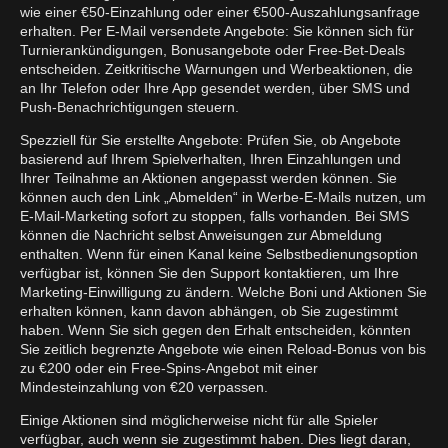
wie einer €50-Einzahlung oder einer €500-Auszahlungsanfrage
erhalten. Per E-Mail versendete Angebote: Sie können sich für
Turnierankündigungen, Bonusangebote oder Free-Bet-Deals
entscheiden. Zeitkritische Warnungen und Werbeaktionen, die
an Ihr Telefon oder Ihre App gesendet werden, über SMS und
Push-Benachrichtigungen steuern.
Spezziell für Sie erstellte Angebote: Prüfen Sie, ob Angebote
basierend auf Ihrem Spielverhalten, Ihren Einzahlungen und
Ihrer Teilnahme an Aktionen angepasst werden können. Sie
können auch den Link „Abmelden“ in Werbe-E-Mails nutzen, um
E-Mail-Marketing sofort zu stoppen, falls vorhanden. Bei SMS
können die Nachricht selbst Anweisungen zur Abmeldung
enthalten. Wenn für einen Kanal keine Selbstbedienungsoption
verfügbar ist, können Sie den Support kontaktieren, um Ihre
Marketing-Einwilligung zu ändern. Welche Boni und Aktionen Sie
erhalten können, kann davon abhängen, ob Sie zugestimmt
haben. Wenn Sie sich gegen den Erhalt entscheiden, könnten
Sie zeitlich begrenzte Angebote wie einen Reload-Bonus von bis
zu €200 oder ein Free-Spins-Angebot mit einer
Mindesteinzahlung von €20 verpassen.
Einige Aktionen sind möglicherweise nicht für alle Spieler
verfügbar, auch wenn sie zugestimmt haben. Dies liegt daran,