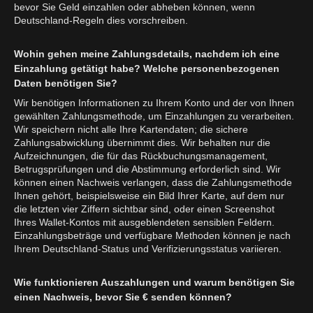
bevor Sie Geld einzahlen oder abheben können, wenn
Deutschland-Regeln dies vorschreiben.
Wohin gehen meine Zahlungsdetails, nachdem ich eine
Einzahlung getätigt habe? Welche personenbezogenen
Daten benötigen Sie?
Wir benötigen Informationen zu Ihrem Konto und der von Ihnen
gewählten Zahlungsmethode, um Einzahlungen zu verarbeiten.
Wir speichern nicht alle Ihre Kartendaten; die sichere
Zahlungsabwicklung übernimmt dies. Wir behalten nur die
Aufzeichnungen, die für das Rückbuchungsmanagement,
Betrugsprüfungen und die Abstimmung erforderlich sind. Wir
können einen Nachweis verlangen, dass die Zahlungsmethode
Ihnen gehört, beispielsweise ein Bild Ihrer Karte, auf dem nur
die letzten vier Ziffern sichtbar sind, oder einen Screenshot
Ihres Wallet-Kontos mit ausgeblendeten sensiblen Feldern.
Einzahlungsbeträge und verfügbare Methoden können je nach
Ihrem Deutschland-Status und Verifizierungsstatus variieren.
Wie funktionieren Auszahlungen und warum benötigen Sie
einen Nachweis, bevor Sie € senden können?