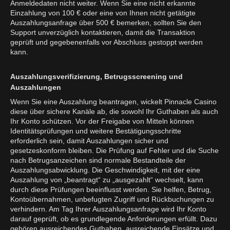
Anmeldedaten nicht weiter. Wenn Sie eine nicht erkannte
Einzahlung von 100 € oder eine von Ihnen nicht getätigte
Auszahlungsanfrage über 500 € bemerken, sollten Sie den
Support unverzüglich kontaktieren, damit die Transaktion
geprüft und gegebenenfalls vor Abschluss gestoppt werden
kann.
Auszahlungsverifizierung, Betrugsscreening und
Auszahlungen
Wenn Sie eine Auszahlung beantragen, wickelt Pinnacle Casino
diese über sichere Kanäle ab, die sowohl Ihr Guthaben als auch
Ihr Konto schützen. Vor der Freigabe von Mitteln können
Identitätsprüfungen und weitere Bestätigungsschritte
erforderlich sein, damit Auszahlungen sicher und
gesetzeskonform bleiben. Die Prüfung auf Fehler und die Suche
nach Betrugsanzeichen sind normale Bestandteile der
Auszahlungsabwicklung. Die Geschwindigkeit, mit der eine
Auszahlung von „beantragt“ zu „ausgezahlt“ wechselt, kann
durch diese Prüfungen beeinflusst werden. Sie helfen, Betrug,
Kontoübernahmen, unbefugten Zugriff und Rückbuchungen zu
verhindern. Am Tag Ihrer Auszahlungsanfrage wird Ihr Konto
darauf geprüft, ob es grundlegende Anforderungen erfüllt. Dazu
gehören ausreichendes Guthaben, ausreichende Einsätze und