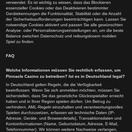
verwendet. Es ist wichtig zu wissen, dass das Blockieren
essenzieller Cookies oder das Deaktivieren bestimmter
Gerätekennungen die Funktionalität, Stabilität oder die Anzahl
der Sicherheitsaufforderungen beeinträchtigen kann. Lassen Sie
notwendige Cookies aktiviert und passen Sie alle gewünschten
Analyse- oder Personalisierungseinstellungen an, um die beste
Balance zwischen Datenschutz und reibungslosem mobilen
Spiel zu finden.
FAQ
Welche Informationen müssen Sie rechtlich erfassen, um
Pinnacle Casino zu betreiben? Ist es in Deutschland legal?
In Deutschland gelten Regeln, die die Verfügbarkeit
beeinflussen. Wenn Sie sich anmelden möchten, müssen Sie
sicherstellen, dass Sie das gesetzliche Glücksspielalter erreicht
haben und in Ihrer Region spielen dürfen. Um Betrug zu
verhindern, AML-Regeln einzuhalten und verantwortungsvolles
Spielen durchzusetzen, erfassen wir technische Daten (IP-
Adresse, Geräte- und Browserdetails), Transaktionsdaten und
Kontoinformationen (Name, Geburtsdatum, Adresse, E-Mail,
Telefonnummer). Wir können weitere Nachweise verlangen,