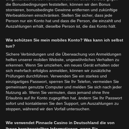
die Bonusbedingungen feststellen, können wir den Bonus
stornieren, bonusbedingte Gewinne entfernen und zukünftige
Werbeaktionen einschränken. Stellen Sie sicher, dass jede
Person nur ein Konto hat und dass die Person, die einzahlt und
Auszahlungen erhält, dieselbe Person ist, die das Konto hält.
Wie schützen Sie mein mobiles Konto? Was kann ich selbst
tun?
Sichere Verbindungen und die Überwachung von Anmeldungen
helfen unserer mobilen Website, ungewöhnliches Verhalten zu
erkennen. Wenn Sie umziehen, ein neues Gerät erhalten oder
sich mehrfach erfolglos anmelden, können wir zusätzliche
Prüfungen durchführen. Verwenden Sie ein starkes und
einzigartiges Passwort, sperren Sie Ihr Telefon, vermeiden Sie
gemeinsam genutzte Computer und melden Sie sich nach jeder
Nutzung ab. Wenn Sie vermuten, dass jemand ohne Ihre
Erlaubnis auf Ihr Konto zugegriffen hat, ändern Sie Ihr Passwort
sofort und kontaktieren Sie den Support, um Auszahlungen zu
stoppen, während wir den Vorfall untersuchen.
Wie verwendet Pinnacle Casino in Deutschland die von
Ihnen bereitgestellten Informationen, wenn Sie