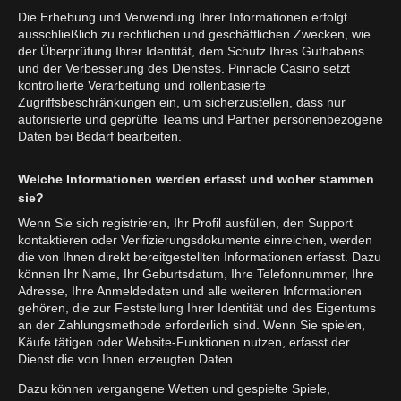
Die Erhebung und Verwendung Ihrer Informationen erfolgt
ausschließlich zu rechtlichen und geschäftlichen Zwecken, wie
der Überprüfung Ihrer Identität, dem Schutz Ihres Guthabens
und der Verbesserung des Dienstes. Pinnacle Casino setzt
kontrollierte Verarbeitung und rollenbasierte
Zugriffsbeschränkungen ein, um sicherzustellen, dass nur
autorisierte und geprüfte Teams und Partner personenbezogene
Daten bei Bedarf bearbeiten.
Welche Informationen werden erfasst und woher stammen
sie?
Wenn Sie sich registrieren, Ihr Profil ausfüllen, den Support
kontaktieren oder Verifizierungsdokumente einreichen, werden
die von Ihnen direkt bereitgestellten Informationen erfasst. Dazu
können Ihr Name, Ihr Geburtsdatum, Ihre Telefonnummer, Ihre
Adresse, Ihre Anmeldedaten und alle weiteren Informationen
gehören, die zur Feststellung Ihrer Identität und des Eigentums
an der Zahlungsmethode erforderlich sind. Wenn Sie spielen,
Käufe tätigen oder Website-Funktionen nutzen, erfasst der
Dienst die von Ihnen erzeugten Daten.
Dazu können vergangene Wetten und gespielte Spiele,