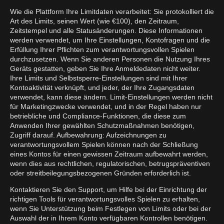
Wie die Plattform Ihre Limitdaten verarbeitet: Sie protokolliert die
Art des Limits, seinen Wert (wie €100), den Zeitraum,
Zeitstempel und alle Statusänderungen. Diese Informationen
werden verwendet, um Ihre Einstellungen, Kontofragen und die
Erfüllung Ihrer Pflichten zum verantwortungsvollen Spielen
durchzusetzen. Wenn Sie anderen Personen die Nutzung Ihres
Geräts gestatten, geben Sie Ihre Anmeldedaten nicht weiter.
Ihre Limits und Selbstsperre-Einstellungen sind mit Ihrer
Kontoaktivität verknüpft, und jeder, der Ihre Zugangsdaten
verwendet, kann diese ändern. Limit-Einstellungen werden nicht
für Marketingzwecke verwendet, und in der Regel haben nur
betriebliche und Compliance-Funktionen, die diese zum
Anwenden Ihrer gewählten Schutzmaßnahmen benötigen,
Zugriff darauf. Aufbewahrung: Aufzeichnungen zu
verantwortungsvollem Spielen können nach der Schließung
eines Kontos für einen gewissen Zeitraum aufbewahrt werden,
wenn dies aus rechtlichen, regulatorischen, betrugspräventiven
oder streitbeilegungsbezogenen Gründen erforderlich ist.
Kontaktieren Sie den Support, um Hilfe bei der Einrichtung der
richtigen Tools für verantwortungsvolles Spielen zu erhalten,
wenn Sie Unterstützung beim Festlegen von Limits oder bei der
Auswahl der in Ihrem Konto verfügbaren Kontrollen benötigen.