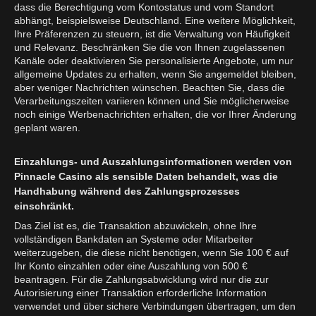
dass die Berechtigung vom Kontostatus und vom Standort
abhängt, beispielsweise Deutschland. Eine weitere Möglichkeit,
Ihre Präferenzen zu steuern, ist die Verwaltung von Häufigkeit
und Relevanz. Beschränken Sie die von Ihnen zugelassenen
Kanäle oder deaktivieren Sie personalisierte Angebote, um nur
allgemeine Updates zu erhalten, wenn Sie angemeldet bleiben,
aber weniger Nachrichten wünschen. Beachten Sie, dass die
Verarbeitungszeiten variieren können und Sie möglicherweise
noch einige Werbenachrichten erhalten, die vor Ihrer Änderung
geplant waren.
Einzahlungs- und Auszahlungsinformationen werden von
Pinnacle Casino als sensible Daten behandelt, was die
Handhabung während des Zahlungsprozesses
einschränkt.
Das Ziel ist es, die Transaktion abzuwickeln, ohne Ihre
vollständigen Bankdaten an Systeme oder Mitarbeiter
weiterzugeben, die diese nicht benötigen, wenn Sie 100 € auf
Ihr Konto einzahlen oder eine Auszahlung von 500 €
beantragen. Für die Zahlungsabwicklung wird nur die zur
Autorisierung einer Transaktion erforderliche Information
verwendet und über sichere Verbindungen übertragen, um den