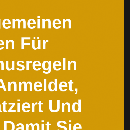
lgemeinen
en Für
nusregeln
 Anmeldet,
atziert Und
 Damit Sie