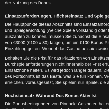
der Nutzung des Bonus.
Einsatzanforderungen, Höchsteinsatz Und Spielg
Die Hauptpunkte dieses Abschnitts sind Einsatzanford
und Spielgewichtung (welche Spiele vollständig oder
auszahlen zu können, müssen Sie zunächst die Einsa
von €3000 (€100 x 30) tätigen, um ein €100 Bonus-Pa
Einzahlung gelten. Wendet das Casino beispielsweise
Behalten Sie die Frist für das Platzieren von Einsä
Durchspielanforderungen nicht innerhalb der Frist erfü
Einsatzhöhe helfen. Es wird jedoch länger dauern, Z
des Fortschritts ist das Beste, was Sie tun können.
erreichen, vorausgesetzt, Sie spielen nur Spiele, die
Höchsteinsatz Während Des Bonus Aktiv Ist
Die Bonusbedingungen von Pinnacle Casino enthalten 