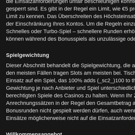
die Einsatzanforderungen unfair beschleunigen könnt
gesperrt sind. Es gibt in der Regel ein Limit, wie €5 
Limit zu kennen. Das Überschreiten des Höchsteinsa
der Einschränkung Ihres Kontos. Um die Regeln einzuh
Schnelles oder Turbo-Spiel – schnellere Runden erhö
können während des Bonusspiels als unzulässige oder
Spielgewichtung
Dieser Abschnitt behandelt die Spielgewichtung, die a
den meisten Fällen tragen Slots am meisten bei. Tisc
Einsatz auf ein Spiel, das 100% adds (_sc2_)100 to t
Gewichtung je nach Anbieter und Spiel unterschiedlich
berechtigten Spiele des Casinos zu halten. Wenn Ihr Z
Anrechnungssätzen in der Regel den Gesamtbetrag an
Bonusrunden nicht gespielt werden dürfen, auch wenn 
Einsätze möglicherweise nicht auf die Einsatzanfo
Willkommensangebot