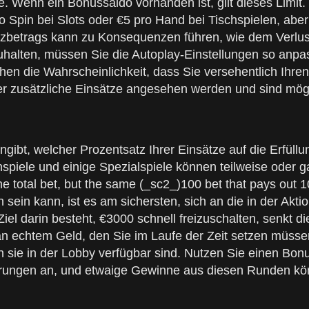
e. Wenn ein Bonussaldo vorhanden ist, gilt dieses Limi
pro Spin bei Slots oder €5 pro Hand bei Tischspielen, ab
tzbetrags kann zu Konsequenzen führen, wie dem Verlus
alten, müssen Sie die Autoplay-Einstellungen so anpass
hen die Wahrscheinlichkeit, dass Sie versehentlich Ihr
 zusätzliche Einsätze angesehen werden und sind mögli
ngibt, welcher Prozentsatz Ihrer Einsätze auf die Erfül
hspiele und einige Spezialspiele können teilweise oder g
he total bet, but the same (_sc2_)100 bet that pays out
 sein kann, ist es am sichersten, sich an die in der Akt
iel darin besteht, €3000 schnell freizuschalten, senkt di
 echtem Geld, den Sie im Laufe der Zeit setzen müssen
sie in der Lobby verfügbar sind. Nutzen Sie einen Bonus
rderungen an, und etwaige Gewinne aus diesen Runden k