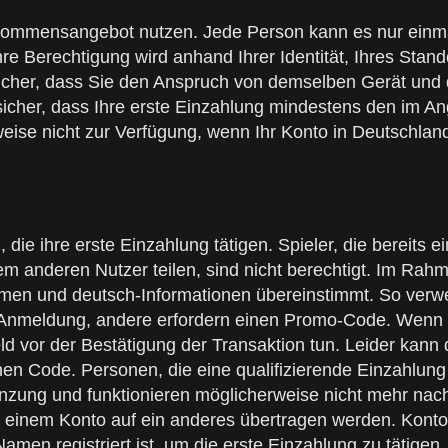
mmensangebot nutzen. Jede Person kann es nur einmal er
hre Berechtigung wird anhand Ihrer Identität, Ihres Stand
icher, dass Sie den Anspruch von demselben Gerät und d
cher, dass Ihre erste Einzahlung mindestens den im An
eise nicht zur Verfügung, wenn Ihr Konto in Deutschland 
 die ihre erste Einzahlung tätigen. Spieler, die bereit
nem anderen Nutzer teilen, sind nicht berechtigt. Im R
 Namen und deutsch-Informationen übereinstimmt. So ve
 Anmeldung, andere erfordern einen Promo-Code. Wenn
d vor der Bestätigung der Transaktion tun. Leider kann
hen Code. Personen, die eine qualifizierende Einzahlun
ung und funktionieren möglicherweise nicht mehr nach 
 einem Konto auf ein anderes übertragen werden. Konto
men registriert ist, um die erste Einzahlung zu tätigen