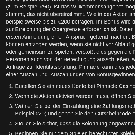
(zum Beispiel €50), ist das Willkommensangebot mögl
stammt, das nicht übereinstimmt. Wie in der Aktion
beispielsweise bis zu €200 betragen. Ihr Bonus wird 
zur Erreichung der Obergrenze erforderlich ist. Dat
ersten Anmeldung einen Anspruch geltend machen. Boni
können entzogen werden, wenn sie nicht vor Ablauf
oder gemeinsam zu spielen, verstößt dies gegen die
Personen auch von der Berechtigung ausschließen, w
Anfrage zur Identitätsprüfung: Pinnacle kann dies je
einer Auszahlung. Auszahlungen von Bonusgewinnen k
Erstellen Sie ein neues Konto bei Pinnacle Casino
Wenn die Aktion aktiviert werden muss, öffnen Sie
Wählen Sie bei der Einzahlung eine Zahlungsmeth
Beispiel €20) und geben Sie den Gutscheincode ein
Stellen Sie sicher, dass die Belohnung angewend
Beginnen Sie mit dem Spielen berechtigter Spiele