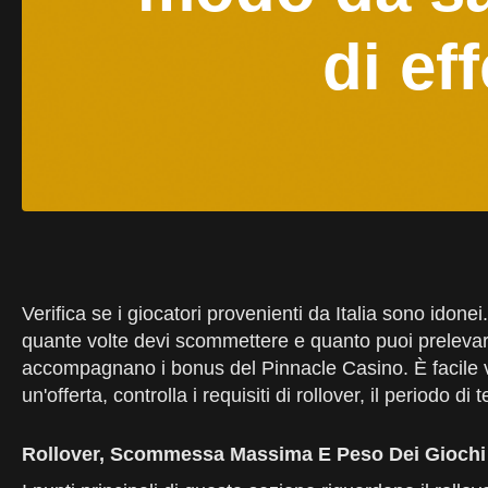
di ef
Verifica se i giocatori provenienti da Italia sono idon
quante volte devi scommettere e quanto puoi prelevare
accompagnano i bonus del Pinnacle Casino. È facile v
un'offerta, controlla i requisiti di rollover, il periodo d
Rollover, Scommessa Massima E Peso Dei Giochi