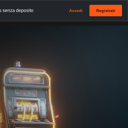
 senza deposito
Accedi
Registrati