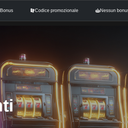
Bonus
Codice promozionale
Nessun bonus
ti