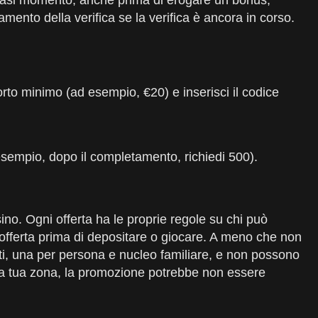
ualsiasi momento, anche prima di erogare un bonus,
amento della verifica se la verifica è ancora in corso.
to minimo (ad esempio, €20) e inserisci il codice
d esempio, dopo il completamento, richiedi 500).
sino. Ogni offerta ha le proprie regole su chi può
 offerta prima di depositare o giocare. A meno che non
ati, una per persona e nucleo familiare, e non possono
lla tua zona, la promozione potrebbe non essere