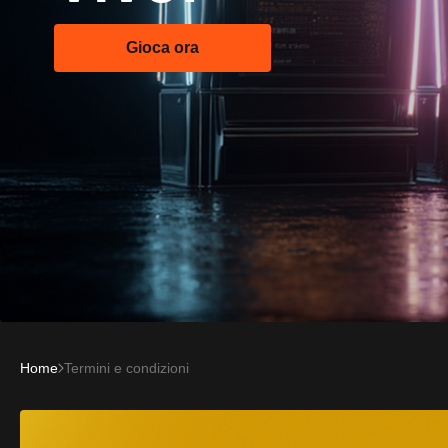
Gioca ora
Home
Termini e condizioni