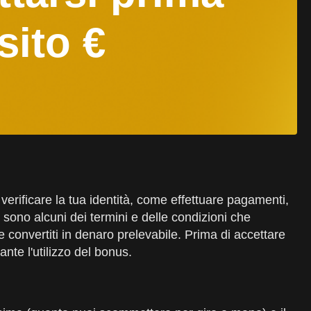
sito €
 verificare la tua identità, come effettuare pagamenti,
sono alcuni dei termini e delle condizioni che
onvertiti in denaro prelevabile. Prima di accettare
rante l'utilizzo del bonus.