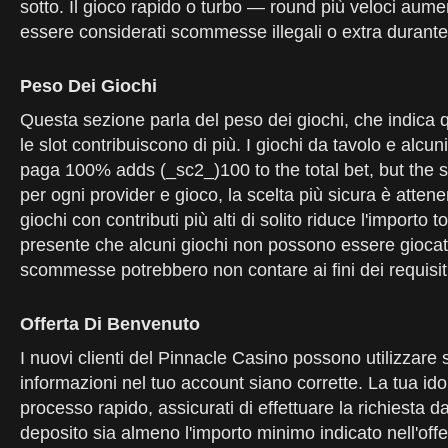
sotto. Il gioco rapido o turbo — round più veloci aumen
essere considerati scommesse illegali o extra durante
Peso Dei Giochi
Questa sezione parla del peso dei giochi, che indica q
le slot contribuiscono di più. I giochi da tavolo e al
paga 100% adds (_sc2_)100 to the total bet, but the 
per ogni provider e gioco, la scelta più sicura è attene
giochi con contributi più alti di solito riduce l'import
presente che alcuni giochi non possono essere giocati
scommesse potrebbero non contare ai fini dei requisiti
Offerta Di Benvenuto
I nuovi clienti del Pinnacle Casino possono utilizzare 
informazioni nel tuo account siano corrette. La tua idon
processo rapido, assicurati di effettuare la richiesta da
deposito sia almeno l'importo minimo indicato nell'off