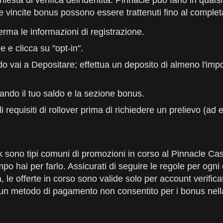
hiesta di verifica dell'identità: Pinnacle può farlo in q
elle vincite bonus possono essere trattenuti fino al complet
ma le informazioni di registrazione.
e e clicca su "opt-in".
ai a Depositare; effettua un deposito di almeno l'impor
lando il tuo saldo e la sezione bonus.
i requisiti di rollover prima di richiedere un prelievo (a
hback sono tipi comuni di promozioni in corso al Pinnacle Ca
o hai per farlo. Assicurati di seguire le regole per ogni
 le offerte in corso sono valide solo per account verific
si un metodo di pagamento non consentito per i bonus ne