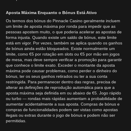
Aposta Máxima Enquanto o Bónus Está Ativo
Os termos dos bónus do Pinnacle Casino geralmente incluem
um limite de aposta máxima por ronda para impedir que as
pessoas apostem muito, o que poderia acelerar as apostas de
forma injusta. Quando existe um saldo de bónus, este limite
está em vigor. Por vezes, também se aplica quando os ganhos
de bónus ainda estão bloqueados. Existe normalmente um
limite, como €5 por rotação em slots ou €5 por mão em jogos
de mesa, mas deve sempre verificar a promoção para garantir
que conhece o limite exato. Exceder o montante da aposta
máxima pode causar problemas, como perder o dinheiro do
bónus, ter os seus ganhos retirados ou ter a sua conta
restringida. Para permanecer dentro das regras, precisa de
alterar as definições de reprodução automática para que a
aposta máxima seja definida em ou abaixo de €5. Jogo rápido
ou turbo — rondas mais rápidas aumentam a probabilidade de
aumentar acidentalmente a sua aposta. Compras de bónus e
compras de funcionalidades podem ser vistas como apostas
ilegais ou extras durante o jogo de bónus e podem não ser
permitidas.