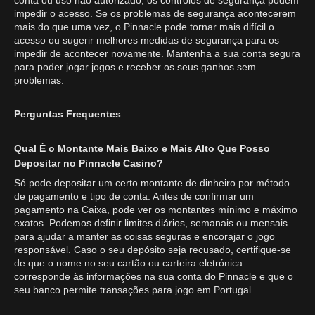
conta ou uso não autorizado, os controlos de segurança podem
impedir o acesso. Se os problemas de segurança acontecerem
mais do que uma vez, o Pinnacle pode tornar mais difícil o
acesso ou sugerir melhores medidas de segurança para os
impedir de acontecer novamente. Mantenha a sua conta segura
para poder jogar jogos e receber os seus ganhos sem
problemas.
Perguntas Frequentes
Qual É o Montante Mais Baixo e Mais Alto Que Posso
Depositar no Pinnacle Casino?
Só pode depositar um certo montante de dinheiro por método
de pagamento e tipo de conta. Antes de confirmar um
pagamento na Caixa, pode ver os montantes mínimo e máximo
exatos. Podemos definir limites diários, semanais ou mensais
para ajudar a manter as coisas seguras e encorajar o jogo
responsável. Caso o seu depósito seja recusado, certifique-se
de que o nome no seu cartão ou carteira eletrónica
corresponde às informações na sua conta do Pinnacle e que o
seu banco permite transações para jogo em Portugal.