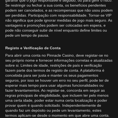
garantir que o jogo responsável é seguido, ou para gerir o risco.
Se restringir ou fechar a sua conta, os benefícios pendentes
podem ser cancelados, e as recompensas que não usou podem
ser perdidas. Participação com responsabilidade. Tornar-se VIP
não significa que pode ignorar medidas de jogo mais seguro. As
vantagens e promoções podem ser colocadas em espera, e
pode não conseguir subir de nível enquanto define limites ou
pede um tempo de pausa.
Registo e Verificação de Conta
Para abrir uma conta no Pinnacle Casino, deve registar-se no
seu próprio nome e fornecer informações corretas e atualizadas
sobre si. Limites de idade, restrições de país e verificação
fazem parte dos termos de registo de conta. A plataforma é
concebida para ser justa e manter os seus pagamentos
seguros, por isso se houver um erro no seu perfil, pode ter de
esperar mais tempo para usar algumas funcionalidades ou
fazer levantamentos. Ao registar-se, concorda em seguir as
regras principais de elegibilidade, que incluem ter pelo menos
uma certa idade, poder estar numa certa localização e poder
provar quem é quando solicitado. Independentemente de
quando faz um depósito ou pede um levantamento, estes
termos aplicam-se desde o momento em que abre uma conta.