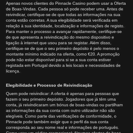
Apenas novos clientes do Pinnacle Casino podem usar a Oferta
de Boas-Vindas. Cada pessoa só pode receber uma. Antes de
reivindicar, certifique-se de que todas as informações na sua
conta estão corretas. A sua elegibilidade será verificada em
relação à sua identidade, localização e informações de registo.
Para manter o processo a avançar rapidamente, certifique-se
de que apresenta a reivindicação do mesmo dispositivo e
ligação à internet que usou para se registar. Além disso,
certifique-se de que o seu primeiro depósito é pelo menos o
montante mínimo indicado na oferta, como €20. A promoção
pode não estar disponível para si se a sua conta estiver
registada em Portugal devido a leis locais e necessidades de
licença.
Elegibilidade e Processo de Reivindicação
Quem pode reivindicar: A oferta é apenas para pessoas que
fazem o seu primeiro depósito. Jogadores que já têm uma
conta, já reivindicaram um bónus de boas-vindas ou partilham
as informações da sua conta com outro utilizador não são
elegíveis. Como parte das verificações de conformidade, o
Pinnacle pode também exigir que o perfil da sua conta
corresponda ao seu nome real e informações de português.