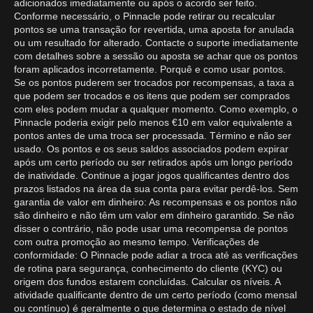
adicionados imediatamente ou após o acordo ser feito.
Conforme necessário, o Pinnacle pode retirar ou recalcular
pontos se uma transação for revertida, uma aposta for anulada
ou um resultado for alterado. Contacte o suporte imediatamente
com detalhes sobre a sessão ou aposta se achar que os pontos
foram aplicados incorretamente. Porquê e como usar pontos.
Se os pontos puderem ser trocados por recompensas, a taxa a
que podem ser trocados e os itens que podem ser comprados
com eles podem mudar a qualquer momento. Como exemplo, o
Pinnacle poderia exigir pelo menos €10 em valor equivalente a
pontos antes de uma troca ser processada. Término e não ser
usado. Os pontos e os seus saldos associados podem expirar
após um certo período ou ser retirados após um longo período
de inatividade. Continue a jogar jogos qualificantes dentro dos
prazos listados na área da sua conta para evitar perdê-los. Sem
garantia de valor em dinheiro: As recompensas e os pontos não
são dinheiro e não têm um valor em dinheiro garantido. Se não
disser o contrário, não pode usar uma recompensa de pontos
com outra promoção ao mesmo tempo. Verificações de
conformidade: O Pinnacle pode adiar a troca até as verificações
de rotina para segurança, conhecimento do cliente (KYC) ou
origem dos fundos estarem concluídas. Calcular os níveis. A
atividade qualificante dentro de um certo período (como mensal
ou contínuo) é geralmente o que determina o estado de nível