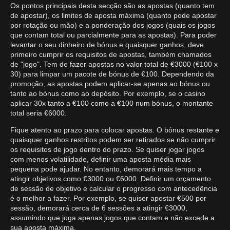
Os pontos principais desta secção são as apostas (quanto tem
de apostar), os limites de aposta máxima (quanto pode apostar
por rotação ou mão) e a ponderação dos jogos (quais os jogos
que contam total ou parcialmente para as apostas). Para poder
levantar o seu dinheiro de bónus e quaisquer ganhos, deve
primeiro cumprir os requisitos de apostas, também chamados
de "jogo". Tem de fazer apostas no valor total de €3000 (€100 x
30) para limpar um pacote de bónus de €100. Dependendo da
promoção, as apostas podem aplicar-se apenas ao bónus ou
tanto ao bónus como ao depósito. Por exemplo, se o casino
aplicar 30x tanto a €100 como a €100 num bónus, o montante
total seria €6000.
Fique atento ao prazo para colocar apostas. O bónus restante e
quaisquer ganhos restritos podem ser retirados se não cumprir
os requisitos de jogo dentro do prazo. Se quiser jogar jogos
com menos volatilidade, definir uma aposta média mais
pequena pode ajudar. No entanto, demorará mais tempo a
atingir objetivos como €3000 ou €6000. Definir um orçamento
de sessão de objetivo e calcular o progresso com antecedência
é o melhor a fazer. Por exemplo, se quiser apostar €500 por
sessão, demorará cerca de 6 sessões a atingir €3000,
assumindo que joga apenas jogos que contam e não excede a
sua aposta máxima.