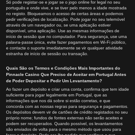
Só pode registar-se e jogar se o jogo online for legal no seu
português e onde vive, e se tiver pelo menos a idade mostrada
no registo. Bloqueamos o acesso de certas áreas e podemos
pedir verificações de localização. Pode jogar no seu telemóvel
através de um navegador ou, se uma aplicação estiver
disponível, uma aplicação. Use as mesmas informações de
início de sessão que no computador. Para segurança, use uma
palavra-passe única, evite fazer pagamentos em Wi-Fi público,
e contacte o suporte imediatamente se vir qualquer atividade
estranha de início de sessão ou transação.
Quais São os Termos e Condições Mais Importantes do
Pinnacle Casino Que Preciso de Aceitar em Portugal Antes
de Poder Depositar e Pedir Um Levantamento?
Ao fazer um depósito e criar uma conta, confirma que tem idade
suficiente para jogar legalmente em Portugal, que as
informações que nos dá sobre si estão corretas, e que
concorda com as nossas regras para segurança e pagamentos.
Os depósitos devem vir de cartões de crédito registados no seu
próprio nome; fundos de fontes externas não serão aceites e
podem ser recuperados. Quando possível, os levantamentos
são enviados de volta para o mesmo método que usou para