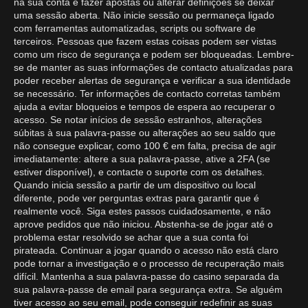
na sua conta e fazer apostas ou alterar definições se deixar
uma sessão aberta. Não inicie sessão ou permaneça ligado
com ferramentas automatizadas, scripts ou software de
terceiros. Pessoas que fazem estas coisas podem ser vistas
como um risco de segurança e podem ser bloqueadas. Lembre-
se de manter as suas informações de contacto atualizadas para
poder receber alertas de segurança e verificar a sua identidade
se necessário. Ter informações de contacto corretas também
ajuda a evitar bloqueios e tempos de espera ao recuperar o
acesso. Se notar inícios de sessão estranhos, alterações
súbitas à sua palavra-passe ou alterações ao seu saldo que
não consegue explicar, como 100 € em falta, precisa de agir
imediatamente: altere a sua palavra-passe, ative a 2FA (se
estiver disponível), e contacte o suporte com os detalhes.
Quando inicia sessão a partir de um dispositivo ou local
diferente, pode ver perguntas extras para garantir que é
realmente você. Siga estes passos cuidadosamente, e não
aprove pedidos que não iniciou. Abstenha-se de jogar até o
problema estar resolvido se achar que a sua conta foi
pirateada. Continuar a jogar quando o acesso não está claro
pode tornar a investigação e o processo de recuperação mais
difícil. Mantenha a sua palavra-passe do casino separada da
sua palavra-passe de email para segurança extra. Se alguém
tiver acesso ao seu email, pode conseguir redefinir as suas