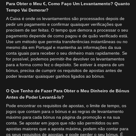
Para Obter o Meu €, Como Faço Um Levantamento? Quanto
Tempo Vai Demorar?
A Caixa é onde os levantamentos são processados depois de
pedir um pagamento e confirmar quaisquer verificações que
precisem de ser feitas. O tempo que demora a processar o seu
pagamento depende de como pagou e de quão verificado está.
Use um método que permita transferências instantâneas ou no
mesmo dia em Portugal e mantenha as informações da sua
conta iguais para receber o seu dinheiro mais rapidamente. Se
for possível, podemos permitir-lhe devolver os levantamentos
para a forma como fez o depósito. Se estiver à espera de um
bónus, precisa de cumprir os requisitos de apostas antes de
poder levantar quaisquer ganhos ligados ao bónus.
O Que Tenho de Fazer Para Obter o Meu Dinheiro de Bónus
Antes de Poder Levantá-lo?
Pode encontrar os requisitos de apostas, o limite de tempo, os
jogos que contam para o bónus e as regras de levantamento
máximo para cada bónus na página da promoção e na sua
conta. Se apostar em jogos que não são permitidos ou em
apostas maiores que a aposta máxima, podem não contar para
os seus requisitos de apostas, e pode perder o seu bónus. É