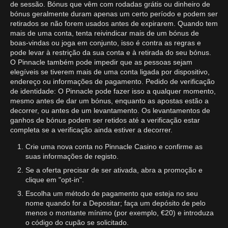
de sessão. Bónus que vêm com rodadas grátis ou dinheiro de
bónus geralmente duram apenas um certo período e podem ser
retirados se não forem usados antes de expirarem. Quando tem
mais de uma conta, tenta reivindicar mais de um bónus de
boas-vindas ou joga em conjunto, isso é contra as regras e
pode levar à restrição da sua conta e à retirada do seu bónus.
O Pinnacle também pode impedir que as pessoas sejam
elegíveis se tiverem mais de uma conta ligada por dispositivo,
endereço ou informações de pagamento. Pedido de verificação
de identidade: O Pinnacle pode fazer isso a qualquer momento,
mesmo antes de dar um bónus, enquanto as apostas estão a
decorrer, ou antes de um levantamento. Os levantamentos de
ganhos de bónus podem ser retidos até a verificação estar
completa se a verificação ainda estiver a decorrer.
Crie uma nova conta no Pinnacle Casino e confirme as
suas informações de registo.
Se a oferta precisar de ser ativada, abra a promoção e
clique em "opt-in".
Escolha um método de pagamento que esteja no seu
nome quando for a Depositar; faça um depósito de pelo
menos o montante mínimo (por exemplo, €20) e introduza
o código do cupão se solicitado.