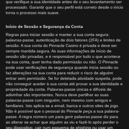
que verifique a sua identidade antes de o seu levantamento ser
processado. Garantir que o seu perfil está correto desde o início
torna o processo mais suave.
Início de Sessão e Segurança da Conta
Regras para iniciar sessão e manter a sua conta segura:
palavras-passe, autenticação de dois fatores (2FA) e limites de
sessão. A sua conta do Pinnacle Casino é privada e deve ser
sempre mantida segura. As suas informações de início de
sessão são privadas, e é responsável por tudo o que acontece
na sua conta, quer tenha dado permissão ou não. O Pinnacle
pode usar verificações de segurança quando inicia sessão ou
faz alterações na sua conta para reduzir o risco de alguém
entrar sem permissão. Se for detetada atividade suspeita, pode
não conseguir aceder à sua conta até provar a sua identidade e
propriedade da conta. Palavras-passe únicas e difíceis de
adivinhar são importantes. Nunca deve partilhar as suas
palavras-passe com ninguém, nem mesmo com amigos e
familiares. Isto aplica-se a email, banca e outros sites de jogo.
Não é possível que o pessoal do Pinnacle peça a sua palavra-
passe. A regra número um para gerir palavras-passe diz para
as alterar se achar que alguém as viu e fazê-lo após perder o
seu dispositivo, cair num esquema de phishing ou usar um