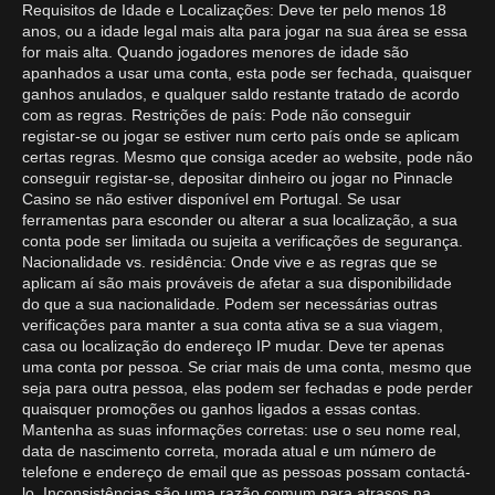
Requisitos de Idade e Localizações: Deve ter pelo menos 18
anos, ou a idade legal mais alta para jogar na sua área se essa
for mais alta. Quando jogadores menores de idade são
apanhados a usar uma conta, esta pode ser fechada, quaisquer
ganhos anulados, e qualquer saldo restante tratado de acordo
com as regras. Restrições de país: Pode não conseguir
registar-se ou jogar se estiver num certo país onde se aplicam
certas regras. Mesmo que consiga aceder ao website, pode não
conseguir registar-se, depositar dinheiro ou jogar no Pinnacle
Casino se não estiver disponível em Portugal. Se usar
ferramentas para esconder ou alterar a sua localização, a sua
conta pode ser limitada ou sujeita a verificações de segurança.
Nacionalidade vs. residência: Onde vive e as regras que se
aplicam aí são mais prováveis de afetar a sua disponibilidade
do que a sua nacionalidade. Podem ser necessárias outras
verificações para manter a sua conta ativa se a sua viagem,
casa ou localização do endereço IP mudar. Deve ter apenas
uma conta por pessoa. Se criar mais de uma conta, mesmo que
seja para outra pessoa, elas podem ser fechadas e pode perder
quaisquer promoções ou ganhos ligados a essas contas.
Mantenha as suas informações corretas: use o seu nome real,
data de nascimento correta, morada atual e um número de
telefone e endereço de email que as pessoas possam contactá-
lo. Inconsistências são uma razão comum para atrasos na