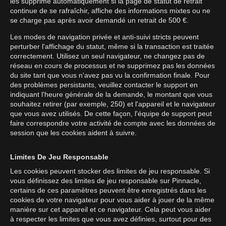
les supprime automatiquement si la page de statut de retrait
continue de se rafraîchir, affiche des informations mixtes ou ne
se charge pas après avoir demandé un retrait de 500 €.
Les modes de navigation privée et anti-suivi stricts peuvent
perturber l'affichage du statut, même si la transaction est traitée
correctement. Utilisez un seul navigateur, ne changez pas de
réseau en cours de processus et ne supprimez pas les données
du site tant que vous n'avez pas vu la confirmation finale. Pour
des problèmes persistants, veuillez contacter le support en
indiquant l'heure générale de la demande, le montant que vous
souhaitez retirer (par exemple, 250) et l'appareil et le navigateur
que vous avez utilisés. De cette façon, l'équipe de support peut
faire correspondre votre activité de compte avec les données de
session que les cookies aident à suivre.
Limites De Jeu Responsable
Les cookies peuvent stocker des limites de jeu responsable. Si
vous définissez des limites de jeu responsable sur Pinnacle,
certains de ces paramètres peuvent être enregistrés dans les
cookies de votre navigateur pour vous aider à jouer de la même
manière sur cet appareil et ce navigateur. Cela peut vous aider
à respecter les limites que vous avez définies, surtout pour des