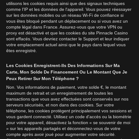
utilisons les cookies requis ainsi que des signaux techniques
comme l'IP et les données de l'appareil. Vous pouvez réessayer
sur les données mobiles ou un réseau Wi-Fi de confiance si
vous êtes bloqué pendant un déplacement ou si vous avez un
compte légal dans France. Assurez-vous que votre VPN ou
proxy est désactivé et que les cookies du site Pinnacle Casino
sont effacés. Vous devriez contacter le Support et leur indiquer
votre emplacement actuel ainsi que le pays dans lequel vous
êtes enregistré.
Les Cookies Enregistrent-Ils Des Informations Sur Ma
Carte, Mon Solde De Financement Ou Le Montant Que Je
Peux Retirer Sur Mon Téléphone ?
Non. Vos informations de paiement, votre solde €, le montant
maximum de retrait et un enregistrement de toutes les
transactions que vous avez effectuées sont conservés sur nos
serveurs sécurisés, et non dans des cookies. Sur votre
téléphone, les cookies protègent principalement vos sessions et
vous gardent connecté. Utilisez un code d'accès ou la biométrie
pour votre appareil, désactivez la fonction « se souvenir de moi
» sur les appareils partagés et déconnectez-vous de votre
compte après avoir joué pour augmenter votre sécurité.