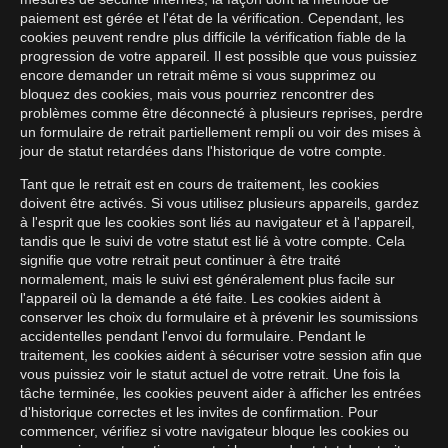
paiement est gérée et l'état de la vérification. Cependant, les
cookies peuvent rendre plus difficile la vérification fiable de la
progression de votre appareil. Il est possible que vous puissiez
encore demander un retrait même si vous supprimez ou
bloquez des cookies, mais vous pourriez rencontrer des
problèmes comme être déconnecté à plusieurs reprises, perdre
un formulaire de retrait partiellement rempli ou voir des mises à
jour de statut retardées dans l'historique de votre compte.
Tant que le retrait est en cours de traitement, les cookies
doivent être activés. Si vous utilisez plusieurs appareils, gardez
à l'esprit que les cookies sont liés au navigateur et à l'appareil,
tandis que le suivi de votre statut est lié à votre compte. Cela
signifie que votre retrait peut continuer à être traité
normalement, mais le suivi est généralement plus facile sur
l'appareil où la demande a été faite. Les cookies aident à
conserver les choix du formulaire et à prévenir les soumissions
accidentelles pendant l'envoi du formulaire. Pendant le
traitement, les cookies aident à sécuriser votre session afin que
vous puissiez voir le statut actuel de votre retrait. Une fois la
tâche terminée, les cookies peuvent aider à afficher les entrées
d'historique correctes et les invites de confirmation. Pour
commencer, vérifiez si votre navigateur bloque les cookies ou