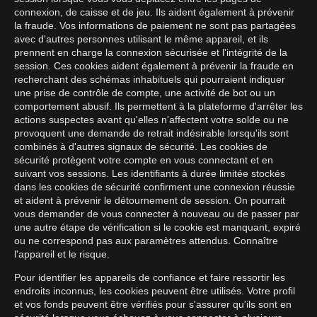
connexion, de caisse et de jeu. Ils aident également à prévenir
la fraude. Vos informations de paiement ne sont pas partagées
avec d'autres personnes utilisant le même appareil, et ils
prennent en charge la connexion sécurisée et l'intégrité de la
session. Ces cookies aident également à prévenir la fraude en
recherchant des schémas inhabituels qui pourraient indiquer
une prise de contrôle de compte, une activité de bot ou un
comportement abusif. Ils permettent à la plateforme d'arrêter les
actions suspectes avant qu'elles n'affectent votre solde ou ne
provoquent une demande de retrait indésirable lorsqu'ils sont
combinés à d'autres signaux de sécurité. Les cookies de
sécurité protègent votre compte en vous connectant et en
suivant vos sessions. Les identifiants à durée limitée stockés
dans les cookies de sécurité confirment une connexion réussie
et aident à prévenir le détournement de session. On pourrait
vous demander de vous connecter à nouveau ou de passer par
une autre étape de vérification si le cookie est manquant, expiré
ou ne correspond pas aux paramètres attendus. Connaître
l'appareil et le risque.
Pour identifier les appareils de confiance et faire ressortir les
endroits inconnus, les cookies peuvent être utilisés. Votre profil
et vos fonds peuvent être vérifiés pour s'assurer qu'ils sont en