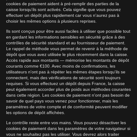
cookies de paiement aident à pré-remplir des parties de la
caisse lorsqu'ils sont activés. Cela signifie que vous pouvez
effectuer un dépôt plus rapidement car vous n'aurez pas à
choisir les mêmes options à plusieurs reprises.
Ils sont conçus pour être aussi faciles à utiliser que possible tout
en gardant les informations sensibles en sécurité grâce à des
contrôles de sécurité standard et au fournisseur de paiement.
Le rappel de méthode vous permet de revenir à la méthode de
dépôt que vous avez utilisée le plus récemment dans la caisse.
Accès rapide aux montants — mémorise les montants de dépôt
courants comme €100. Avec moins de confirmations, les
utilisateurs n'ont pas à répéter les mêmes étapes lorsqu'ils se
connectent, mais des vérifications de sécurité sont toujours
requises. Si vous effectuez un dépôt depuis France, la caisse
peut également accorder plus de poids aux méthodes courantes
dans cette région. Les cookies de paiement n'ont pas besoin de
savoir de quel pays vous venez pour fonctionner, mais les
paramètres de votre compte et de conformité peuvent modifier
les options de dépôt affichées.
Le contrôle reste entre vos mains. Vous pouvez désactiver les
cookies de paiement dans les paramètres de votre navigateur si
vous ne souhaitez pas les utiliser. Vous devrez alors traiter