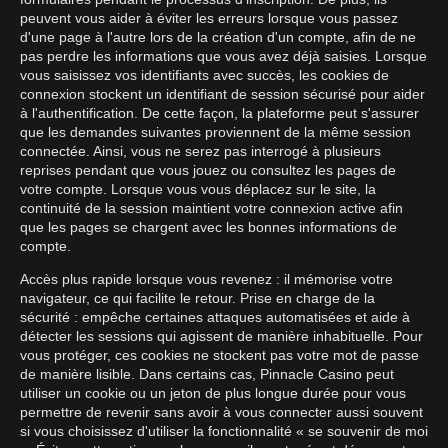
peuvent vous aider à éviter les erreurs lorsque vous passez
d'une page à l'autre lors de la création d'un compte, afin de ne
pas perdre les informations que vous avez déjà saisies. Lorsque
vous saisissez vos identifiants avec succès, les cookies de
connexion stockent un identifiant de session sécurisé pour aider
à l'authentification. De cette façon, la plateforme peut s'assurer
que les demandes suivantes proviennent de la même session
connectée. Ainsi, vous ne serez pas interrogé à plusieurs
reprises pendant que vous jouez ou consultez les pages de
votre compte. Lorsque vous vous déplacez sur le site, la
continuité de la session maintient votre connexion active afin
que les pages se chargent avec les bonnes informations de
compte.
Accès plus rapide lorsque vous revenez : il mémorise votre
navigateur, ce qui facilite le retour. Prise en charge de la
sécurité : empêche certaines attaques automatisées et aide à
détecter les sessions qui agissent de manière inhabituelle. Pour
vous protéger, ces cookies ne stockent pas votre mot de passe
de manière lisible. Dans certains cas, Pinnacle Casino peut
utiliser un cookie ou un jeton de plus longue durée pour vous
permettre de revenir sans avoir à vous connecter aussi souvent
si vous choisissez d'utiliser la fonctionnalité « se souvenir de moi