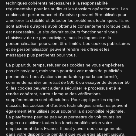
techniques cohérents nécessaires à la responsabilité
réglementaire pour les audits et les dossiers opérationnels. Les
cookies de performance et d'analyse peuvent être utilisés pour
améliorer la stabilité et détecter les problèmes techniques. Ils ne
sont activés qu'après avoir obtenu le consentement lorsque cela
est nécessaire. Le site devrait toujours fonctionner si vous
choisissez de ne pas participer, mais le diagnostic et la
personnalisation pourraient être limités. Les cookies publicitaires
et de personnalisation peuvent rendre les offres et les
messages plus pertinents pour vous.
La plupart du temps, refuser ces cookies ne vous empêchera
pas de naviguer, mais vous pourriez voir moins de publicités
pertinentes. Lors d'actions importantes pour la conformité,
comme demander un retrait de 500 € ou essayer de déposer 50
€, les cookies peuvent aider à sécuriser le processus et à le
rendre cohérent, surtout lorsque des vérifications
supplémentaires sont effectuées. Pour appliquer les règles
d'accès, les cookies et d'autres technologies similaires peuvent
également être utilisés pour soutenir la disponibilité régionale.
La plateforme peut ne pas vous permettre de voir toutes les
pages ou d'utiliser toutes les fonctionnalités selon votre
emplacement dans France. Il peut y avoir des changements
dans votre disponibilité pendant que vous êtes absent jusqu'à