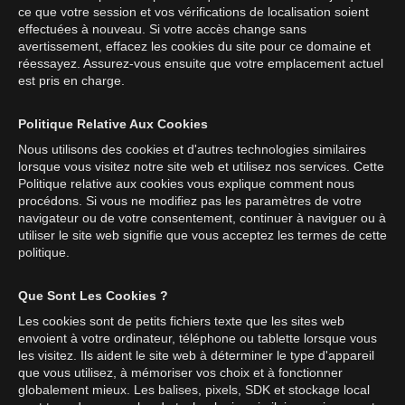
ce que votre session et vos vérifications de localisation soient
effectuées à nouveau. Si votre accès change sans
avertissement, effacez les cookies du site pour ce domaine et
réessayez. Assurez-vous ensuite que votre emplacement actuel
est pris en charge.
Politique Relative Aux Cookies
Nous utilisons des cookies et d'autres technologies similaires
lorsque vous visitez notre site web et utilisez nos services. Cette
Politique relative aux cookies vous explique comment nous
procédons. Si vous ne modifiez pas les paramètres de votre
navigateur ou de votre consentement, continuer à naviguer ou à
utiliser le site web signifie que vous acceptez les termes de cette
politique.
Que Sont Les Cookies ?
Les cookies sont de petits fichiers texte que les sites web
envoient à votre ordinateur, téléphone ou tablette lorsque vous
les visitez. Ils aident le site web à déterminer le type d'appareil
que vous utilisez, à mémoriser vos choix et à fonctionner
globalement mieux. Les balises, pixels, SDK et stockage local